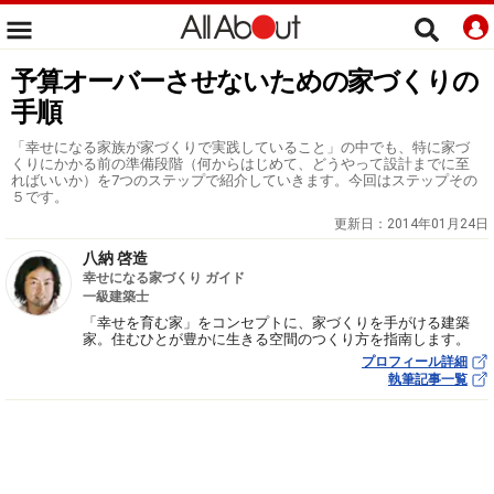
予算オーバーさせないための家づくりの
手順
「幸せになる家族が家づくりで実践していること」の中でも、特に家づ
くりにかかる前の準備段階（何からはじめて、どうやって設計までに至
ればいいか）を7つのステップで紹介していきます。今回はステップその
５です。
更新日：
2014年01月24日
八納 啓造
幸せになる家づくり ガイド
一級建築士
「幸せを育む家」をコンセプトに、家づくりを手がける建築
家。住むひとが豊かに生きる空間のつくり方を指南します。
プロフィール詳細
執筆記事一覧