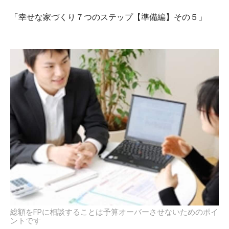
「幸せな家づくり７つのステップ【準備編】その５」
総額をFPに相談することは予算オーバーさせないためのポイ
ントです