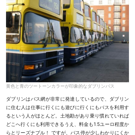
黄色と青のツートーンカラーが印象的なダブリンバス
ダブリンはバス網が非常に発達しているので、ダブリン
に住む人は仕事に行くにも遊びに行くにもバスを利用す
るという人がほとんど。土地勘があり乗り慣れていれば
どこへ行くにも利用できるうえ、料金も1.5ユーロ程度か
らとリーズナブル！ ですが、バス停が少しわかりにくか