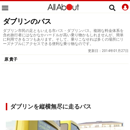
ダブリンのバス
ダブリン市民の足ともいえる市バス・ダブリンバス。複雑な料金体系を
含め旅行者にはなかなかハードルが高い乗り物かもしれませんが、簡単
に利用できるコツもあります。そして、乗りこなせれば多くの場所にリ
ーズナブルにアクセスできる便利な乗り物なのです。
更新日：
2014年01月27日
原 貴子
ダブリンを縦横無尽に走るバス