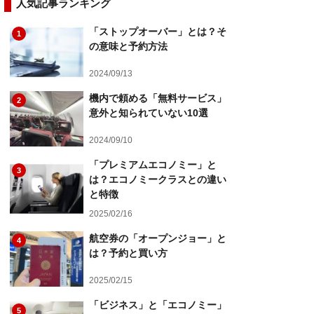
人気記事ランキング
「ストップオーバー」とは？そ
1
の意味と予約方法
2024/09/13
機内で頼める「無料サービス」
2
意外と知られていない10選
2024/09/10
「プレミアムエコノミー」と
3
は？エコノミークラスとの違い
と特徴
2025/02/16
航空券の「オープンジョー」と
4
は？予約と買い方
2025/02/15
「ビジネス」と「エコノミー」
5