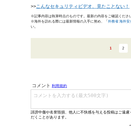
>>
こんなセキュリティビデオ、見たことない！
※記事内容は執筆時点のものです。最新の内容をご確認くださ
※海外を訪れる際には最新情報の入手に努め、「
外務省 海外
い。
1
2