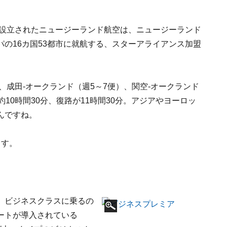
に設立されたニュージーランド航空は、ニュージーランド
の16カ国53都市に就航する、スターアライアンス加盟
、成田-オークランド（週5～7便）、関空-オークランド
10時間30分、復路が11時間30分。アジアやヨーロッ
んですね。
ます。
、ビジネスクラスに乗るの
ートが導入されている