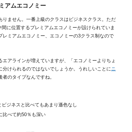
ミアムエコノミー
ありません。一番上級のクラスはビジネスクラス。ただ
スの中間に位置するプレミアムエコノミーが設けられていま
プレミアムエコノミー、エコノミーの3クラス制なので
るエアラインが増えていますが、「エコノミーよりちょ
に分けられるのではないでしょうか。うれしいことに
ニ
後者のタイプなんですね。
ER）とビジネスと比べてもあまり遜色なし
比べて約50％も深い