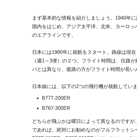
まず基本的な情報を紹介しましょう。1940年
国内をはじめ、アジア太平洋、北米、ヨーロッパ
のエアラインです。
日本には1980年に就航をスタート。路線は現在
（週1～3便）の２つ。フライト時間は、往路が約
パとは異なり、復路の方がフライト時間が長い
日本線には、以下の2つの飛行機が就航してい
B777-200ER
B767-300ER
どちらが飛ぶかは曜日によって異なるのですが
であれば、絶対にお勧めなのがフルフラットシ