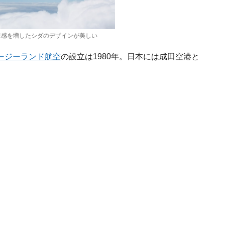
存在感を増したシダのデザインが美しい
ージーランド航空
の設立は1980年。日本には成田空港と