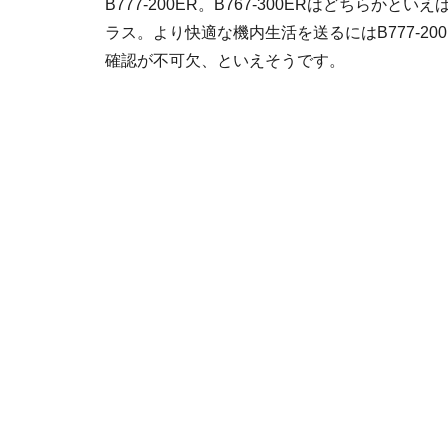
B777-200ER。B767-300ERはどちらか
ラス。より快適な機内生活を送るにはB777-20
確認が不可欠、といえそうです。