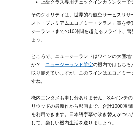
上級クラス専用チェックインカウンターで
そのクオリティは、世界的な航空サービスリサ
スト・プレミアムエコノミー・クラス」賞を受
ジーランドまでの10時間を超えるフライト、
ょう。
ところで、ニュージーランドはワインの大産地
か？
ニュージーランド航空
の機内ではもちろ
取り揃えていますが、このワインはエコノミー
すね。
機内エンタメも申し分ありません。8.4インチ
リウッドの最新作から邦画まで、合計1000時
を利用できます。日本語字幕や吹き替えがつい
して、楽しい機内生活を送りましょう。