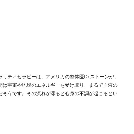
リティセラピーは、アメリカの整体医Dr.ストーンが、
間は宇宙や地球のエネルギーを受け取り、まるで血液の
だそうです。その流れが滞ると心身の不調が起こるとい