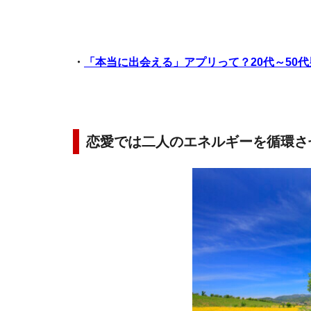
・
「本当に出会える」アプリって？20代～50
恋愛では二人のエネルギーを循環さ