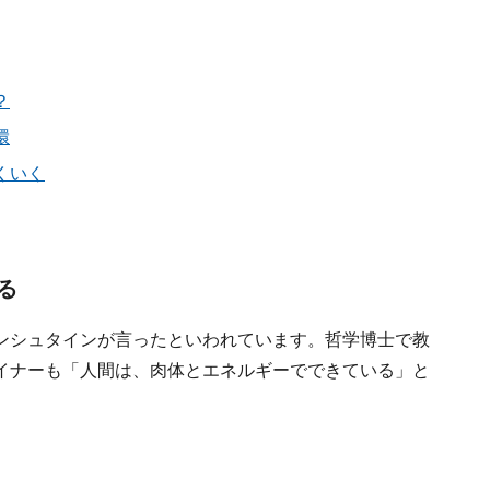
？
環
くいく
る
ンシュタインが言ったといわれています。哲学博士で教
イナーも「人間は、肉体とエネルギーでできている」と