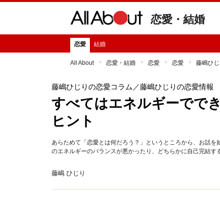
恋愛・結婚
恋愛
結婚
All About
恋愛・結婚
恋愛
恋愛
藤嶋ひじ
藤嶋ひじりの恋愛コラム
／藤嶋ひじりの恋愛情報
すべてはエネルギーでで
ヒント
あらためて「恋愛とは何だろう？」というところから、お話を
のエネルギーのバランスが悪かったり、どちらかに自己完結す
藤嶋 ひじり