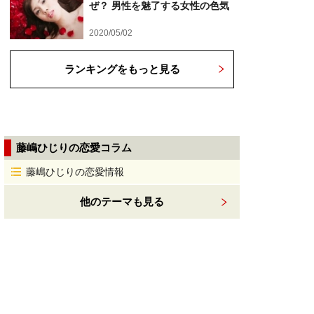
ぜ？ 男性を魅了する女性の色気
2020/05/02
ランキングをもっと見る
藤嶋ひじりの恋愛コラム
藤嶋ひじりの恋愛情報
他のテーマも見る