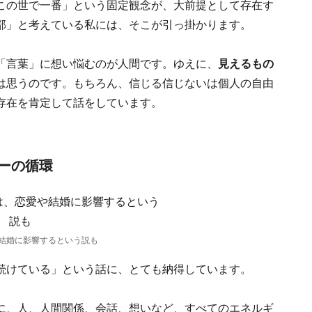
この世で一番」という固定観念が、大前提として存在す
部」と考えている私には、そこが引っ掛かります。
「言葉」に想い悩むのが人間です。ゆえに、
見えるもの
は思うのです。もちろん、信じる信じないは個人の自由
存在を肯定して話をしています。
ーの循環
結婚に影響するという説も
続けている」という話に、とても納得しています。
に、人、人間関係、会話、想いなど、すべてのエネルギ