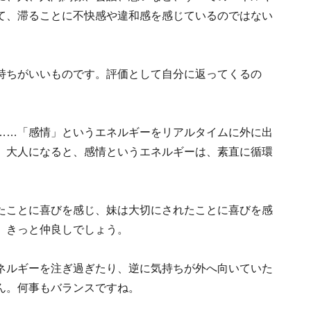
て、滞ることに不快感や違和感を感じているのではない
持ちがいいものです。評価として自分に返ってくるの
。
……「感情」というエネルギーをリアルタイムに外に出
。大人になると、感情というエネルギーは、素直に循環
たことに喜びを感じ、妹は大切にされたことに喜びを感
、きっと仲良しでしょう。
ネルギーを注ぎ過ぎたり、逆に気持ちが外へ向いていた
ん。何事もバランスですね。