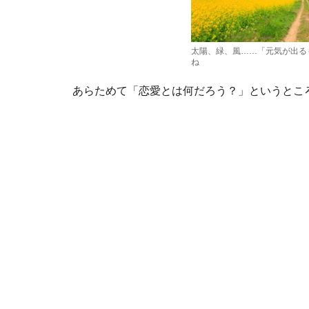
太陽、緑、風……「元気が出る
ね
あらためて「恋愛とは何だろう？」というとこ