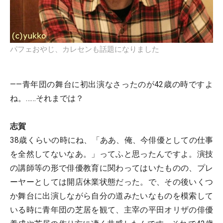
パフェおやじ、カレセンも話題になりました
――青年団の舞台に初出演なさったのが42歳の時ですよ
ね。……それまでは？
志賀
38歳くらいの時にね、「ああ、俺、今俳優としての仕事
を全然してないなあ。」ってふと思ったんですよ。演技
の講師等の形で俳優教育に関わってはいたものの、プレ
ーヤーとしては開店休業状態だった。で、その後いくつ
か舞台に出演しながら自分の道みたいなものを模索して
いる時に青年団の芝居を観て、主宰の平田オリザの俳優