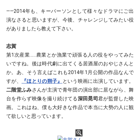
――2014年も、キーパーソンとして様々なドラマにご出
演なさると思いますが、今後、チャレンジしてみたい役
がありましたら教えて下さい。
志賀
第1次産業……農業とか漁業で頑張る人の役をやってみた
いですね。後は時代劇に出てくる居酒屋のおやじさんと
か。あ、そう言えばこれも2014年1月公開の作品なんで
すが、
『ほとりの朔子』
という映画に出演しています。
二階堂ふみ
さんが主演で青年団の演出部に居ながら、舞
台を作らず映像を撮り続けてる
深田晃司
君が監督した映
画。これはね、僕も大好きな作品で本当に大勢の人に観
て欲しいと思っています。