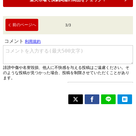
前のページへ
3
/
3