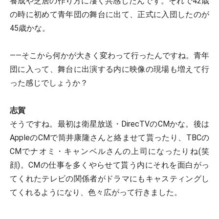
養成や芝居の作り方に凄く共感したんです。それで42歳
の時に初めて青年団の舞台に出て、正式に入団したのが
45歳かな。
――そこから何かが大きく変わって行ったんですね。青年
団に入って、舞台に出演する内に映像の現場も増えて行
った感じでしょうか？
志賀
そうですね。最初は衛星放送・DirecTVのCMかな。後は
AppleのCMで筒井康隆さんと絡ませて貰ったり、TBCの
CMでナオミ・キャンベルさんの上司になったりね(笑
顔)。CMの仕事を多くやらせて貰う内にそれを面白がっ
てくれたテレビの関係者がドラマにもキャスティングし
てくれるようになり、色々広がって行きました。