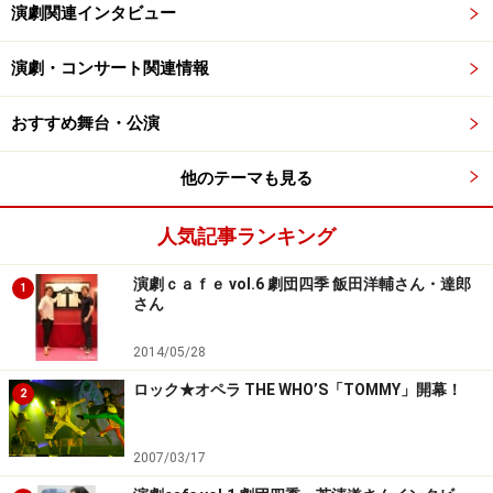
演劇関連インタビュー
演劇・コンサート関連情報
おすすめ舞台・公演
他のテーマも見る
人気記事ランキング
演劇ｃａｆｅ vol.6 劇団四季 飯田洋輔さん・達郎
1
さん
2014/05/28
ロック★オペラ THE WHO’S「TOMMY」開幕！
2
2007/03/17