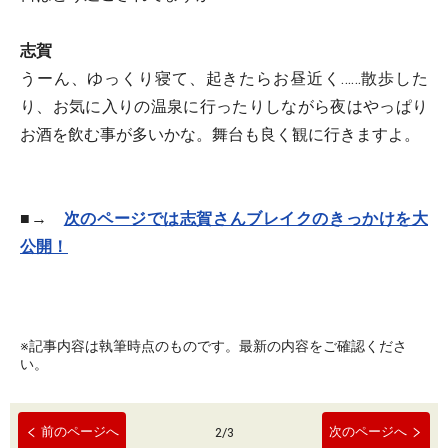
志賀
うーん、ゆっくり寝て、起きたらお昼近く……散歩した
り、お気に入りの温泉に行ったりしながら夜はやっぱり
お酒を飲む事が多いかな。舞台も良く観に行きますよ。
■→
次のページでは志賀さんブレイクのきっかけを大
公開！
※記事内容は執筆時点のものです。最新の内容をご確認くださ
い。
前のページへ
次のページへ
2
/
3