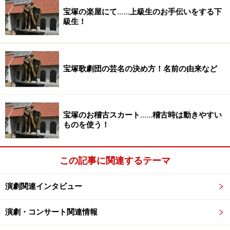
宝塚の楽屋にて……上級生のお手伝いをする下
級生！
宝塚歌劇団の芸名の決め方！名前の由来など
宝塚のお稽古スカート……稽古時は動きやすい
ものを使う！
この記事に関連するテーマ
演劇関連インタビュー
演劇・コンサート関連情報