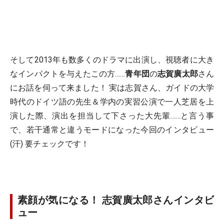
そして2013年も数多くのドラマに出演し、視聴者に大き
なインパクトを与えたこの方……
青年団
の
志賀廣太郎
さん
にお話を伺って来ました！ 実は志賀さん、ガイドの大学
時代のドイツ語の先生＆学内の実習公演で一人芝居を上
演した際、演出を担当して下さった大先輩……と言う事
で、若干通常と違うモードになった今回のインタビュー
(汗) 要チェックです！
素顔が気になる！ 志賀廣太郎さんインタビ
ュー