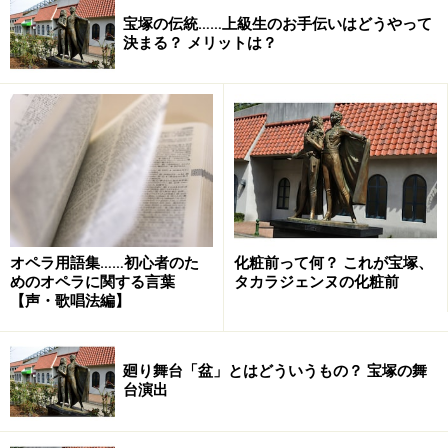
宝塚の伝統……上級生のお手伝いはどうやって
決まる？ メリットは？
オペラ用語集……初心者のた
化粧前って何？ これが宝塚、
めのオペラに関する言葉
タカラジェンヌの化粧前
【声・歌唱法編】
廻り舞台「盆」とはどういうもの？ 宝塚の舞
台演出