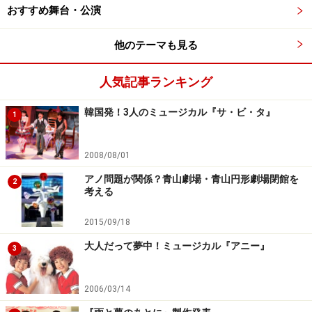
おすすめ舞台・公演
他のテーマも見る
人気記事ランキング
韓国発！3人のミュージカル『サ・ビ・タ』
1
2008/08/01
アノ問題が関係？青山劇場・青山円形劇場閉館を
2
考える
2015/09/18
大人だって夢中！ミュージカル『アニー』
3
2006/03/14