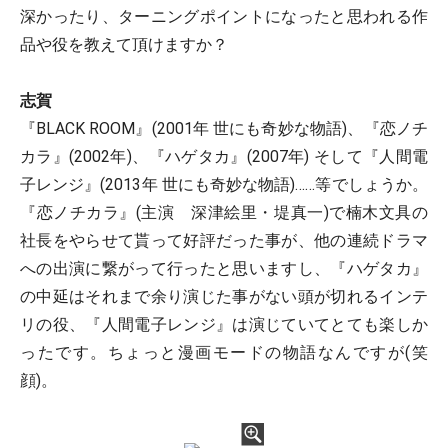
深かったり、ターニングポイントになったと思われる作
品や役を教えて頂けますか？
志賀
『BLACK ROOM』(2001年 世にも奇妙な物語)、『恋ノチ
カラ』(2002年)、『ハゲタカ』(2007年) そして『人間電
子レンジ』(2013年 世にも奇妙な物語)……等でしょうか。
『恋ノチカラ』(主演 深津絵里・堤真一)で楠木文具の
社長をやらせて貰って好評だった事が、他の連続ドラマ
への出演に繋がって行ったと思いますし、『ハゲタカ』
の中延はそれまで余り演じた事がない頭が切れるインテ
リの役、『人間電子レンジ』は演じていてとても楽しか
ったです。ちょっと漫画モードの物語なんですが(笑
顔)。