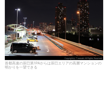
首都高速の辰巳第1PAからは辰巳エリアの高層マンションの
明かりを一望できる