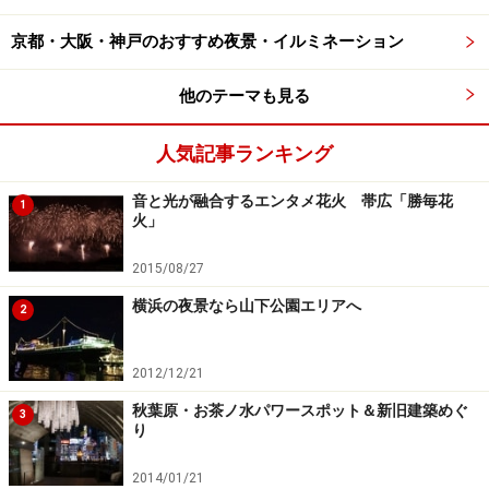
京都・大阪・神戸のおすすめ夜景・イルミネーション
他のテーマも見る
人気記事ランキング
音と光が融合するエンタメ花火 帯広「勝毎花
1
火」
2015/08/27
横浜の夜景なら山下公園エリアへ
2
2012/12/21
秋葉原・お茶ノ水パワースポット＆新旧建築めぐ
3
り
2014/01/21