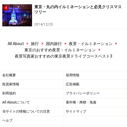
東京・丸の内イルミネーションと必見クリスマス
4
ツリー
2014/12/25
>
>
>
>
All About
旅行
国内旅行
夜景・イルミネーション
>
東京のおすすめ夜景・イルミネーション
夜景写真家おすすめの東京夜景ドライブコースベスト3
会社概要
採用情報
投資家情報
広告掲載
利用規約
プライバシーポリシー
All Aboutについて
著作権・商標・免責
当サイトの情報についての注意
サイトマップ
ヘルプ