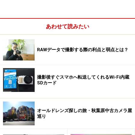
います。
あわせて読みたい
RAWデータで撮影する際の利点と弱点とは？
撮影後すぐスマホへ転送してくれるWi-Fi内蔵
SDカード
オールドレンズ探しの旅・秋葉原中古カメラ屋
巡り
その2：価格