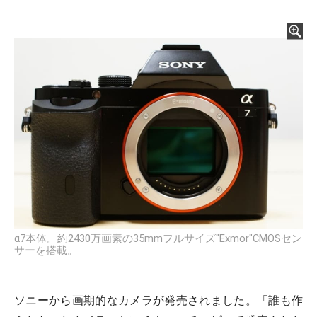
α7本体。約2430万画素の35mmフルサイズ"Exmor"CMOSセン
サーを搭載。
ソニーから画期的なカメラが発売されました。「誰も作