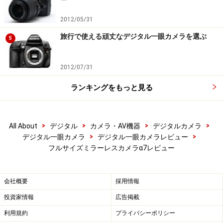
2012/05/31
旅行で使える頑丈なデジタル一眼カメラを選ぶ
5
2012/07/31
ランキングをもっと見る
>
>
>
>
All About
デジタル
カメラ・AV機器
デジタルカメラ
>
>
デジタル一眼カメラ
デジタル一眼カメラレビュー
フルサイズミラーレスカメラα7レビュー
会社概要
採用情報
投資家情報
広告掲載
利用規約
プライバシーポリシー