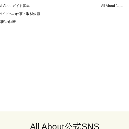
All Aboutガイド募集
All About Japan
ガイドへの仕事・取材依頼
国民の決断
All About公式SNS