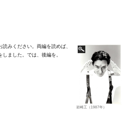
お読みください。両編を読めば、
をしました。では、後編を。
岩崎工（1987年）