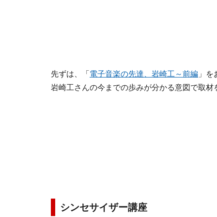
先ずは、「
電子音楽の先達、岩崎工～前編
」を
岩崎工さんの今までの歩みが分かる意図で取材
シンセサイザー講座