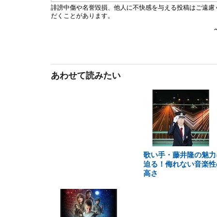
あわせて読みたい
歌い手・藤井隆の魅力
迫る！侮れない音楽性
高さ