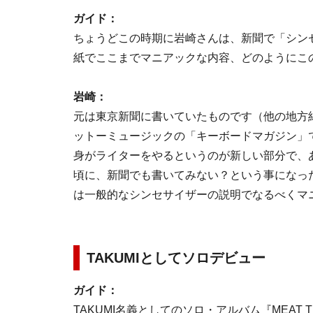
ガイド：
ちょうどこの時期に岩崎さんは、新聞で「シン
紙でここまでマニアックな内容、どのようにこ
岩崎：
元は東京新聞に書いていたものです（他の地方
ットーミュージックの「キーボードマガジン」
身がライターをやるというのが新しい部分で、
頃に、新聞でも書いてみない？という事になっ
は一般的なシンセサイザーの説明でなるべくマ
TAKUMIとしてソロデビュー
ガイド：
TAKUMI名義としてのソロ・アルバム『MEAT TH