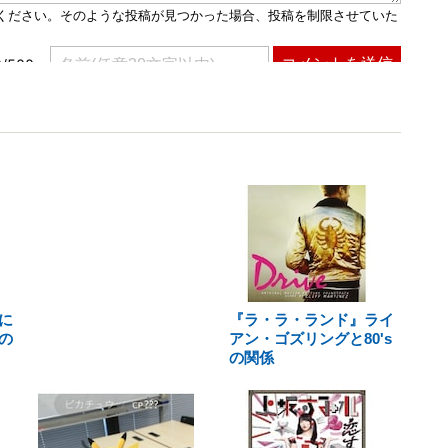
に
『ラ・ラ・ランド』ライ
の
アン・ゴズリングと80's
の関係