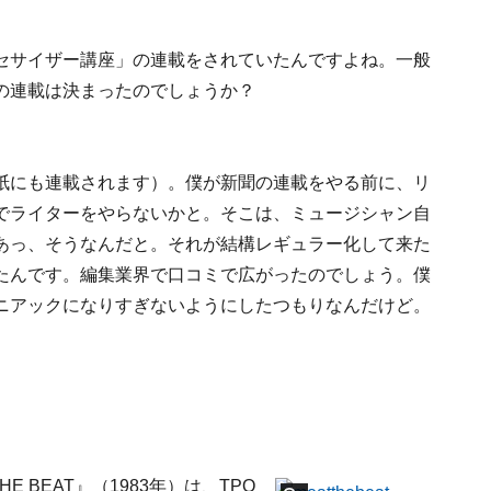
セサイザー講座」の連載をされていたんですよね。一般
の連載は決まったのでしょうか？
紙にも連載されます）。僕が新聞の連載をやる前に、リ
でライターをやらないかと。そこは、ミュージシャン自
あっ、そうなんだと。それが結構レギュラー化して来た
たんです。編集業界で口コミで広がったのでしょう。僕
ニアックになりすぎないようにしたつもりなんだけど。
E BEAT』（1983年）は、TPO