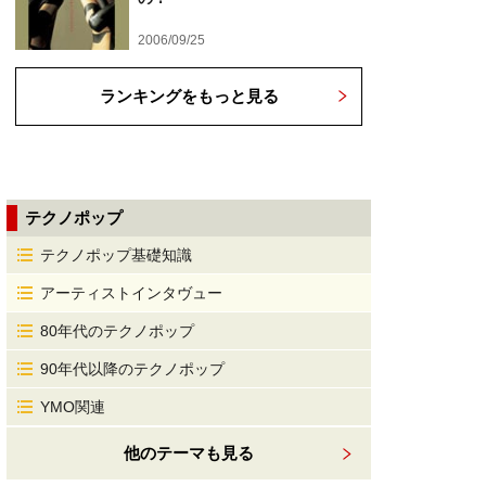
2006/09/25
ランキングをもっと見る
テクノポップ
テクノポップ基礎知識
アーティストインタヴュー
80年代のテクノポップ
90年代以降のテクノポップ
YMO関連
他のテーマも見る