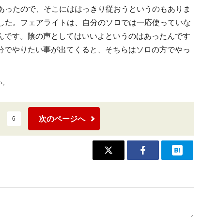
があったので、そこにははっきり従おうというのもありま
ました。フェアライトは、自分のソロでは一応使っていな
んです。陰の声としてはいいよというのはあったんです
分でやりたい事が出てくると、そちらはソロの方でやっ
い。
次のページへ
6