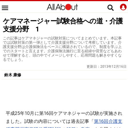
ケアマネージャー試験合格への道・介護
支援分野 1
この記事はケアマネジャーの試験対策についてまとめています。本記事
では試験対策の第一弾として介護支援分野について考察しています。介
護支援分野は介護保険法をベースに構築されているので、制度を学ぶ上
でのスタートと言えます。介護保険法施行に至る経緯や背景などもあわ
せて理解すると、頭の中でイメージしやすく、応用問題も解きやすくな
るでしょう。
更新日：
2013年12月16日
鈴木 康修
平成25年10月に第16回ケアマネジャーの試験が実施され
ました。試験の内容については過去記事「
第16回介護支