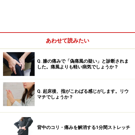
あわせて読みたい
Q. 膝の痛みで「偽痛風の疑い」と診断されま
指の骨折が多い年齢・性差
した。痛風よりも軽い病気でしょうか？
運動、事故などに伴い発生する骨折ですので、あらゆる
年齢層に発生します。一般の人にも発生しますし、スポ
Q. 起床後、指がこわばる感じがします。リウ
ーツ選手などでもみられます。男性に多い骨折ですが、
マチでしょうか？
女性にも発生します。
背中のコリ・痛みを解消する1分間ストレッチ
指骨骨折の症状