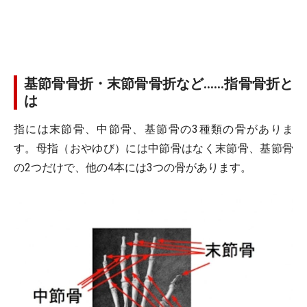
基節骨骨折・末節骨骨折など……指骨骨折と
は
指には末節骨、中節骨、基節骨の3種類の骨がありま
す。母指（おやゆび）には中節骨はなく末節骨、基節骨
の2つだけで、他の4本には3つの骨があります。