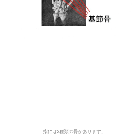
指には3種類の骨があります。