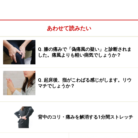
あわせて読みたい
Q. 膝の痛みで「偽痛風の疑い」と診断されま
した。痛風よりも軽い病気でしょうか？
Q. 起床後、指がこわばる感じがします。リウ
マチでしょうか？
足関節骨折の診断
■単純X線
背中のコリ・痛みを解消する1分間ストレッチ
単純X線写真は放射線被爆量も少なく、費用もわずか。
その場で撮影も終了し当日説明を受けられるので、整形