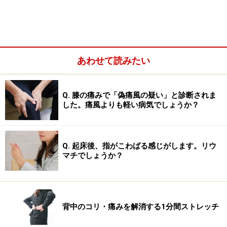
によって動きます。横隔膜から胸の筋肉、頚部の筋肉ま
で非常に多くの筋肉と密に関わっているため、それぞれ
の筋肉が過緊張などを起こして機能低下すると、胸郭の
動きや胸椎の機能も影響を受けてしまい、背部痛をおこ
あわせて読みたい
す原因になるのです。
Q. 膝の痛みで「偽痛風の疑い」と診断されま
した。痛風よりも軽い病気でしょうか？
Q. 起床後、指がこわばる感じがします。リウ
マチでしょうか？
背中のコリ・痛みを解消する1分間ストレッチ