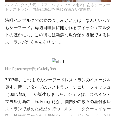
ハンブルクの人気エリア、シャンツェン地区にあるシーフー
ドレストラン。内装は海辺を感じる温かい雰囲気
港町ハンブルクでの食の楽しみといえば、なんといって
もシーフード。毎週日曜日に開かれるフィッシュマルク
トのほかにも、この街には新鮮な魚介類を堪能できるレ
ストランがたくさんあります。
Nils Egtermeyer氏 (C)Jellyfish
2012年、これまでのシーフードレストランのイメージを
覆す、新しいタイプのレストラン「ジェリーフィッシュ
（Jellyfish）」が誕生しました。シェフは、スペイン・
マヨルカ島の「Es Fum」ほか、国内外の数々の星付きレ
ストランで勤めた経歴を持つニルス・エクターマイヤー