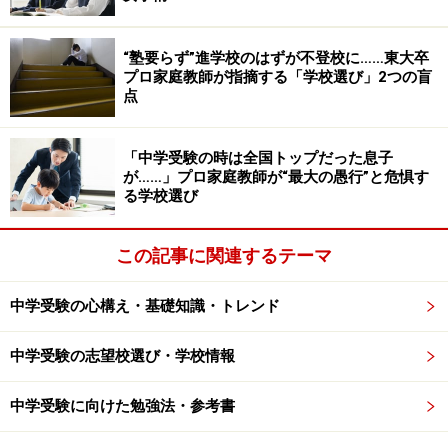
※記事内容は執筆時点のものです。最新の内容をご確認くださ
“塾要らず”進学校のはずが不登校に……東大卒
い。
プロ家庭教師が指摘する「学校選び」2つの盲
点
「中学受験の時は全国トップだった息子
が……」プロ家庭教師が“最大の愚行”と危惧す
る学校選び
この記事に関連するテーマ
中学受験の心構え・基礎知識・トレンド
中学受験の志望校選び・学校情報
中学受験に向けた勉強法・参考書