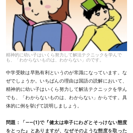
精神的に幼い子はいくら努力して解法テクニックを学んで
も、「わからないものは、わからない」のです。
中学受験は早熟有利というのが常識になっています。な
ぜでしょうか。いちばんの理由は国語の読解において、
精神的に幼い子はいくら努力して解法テクニックを学ん
でも、「わからないものは、わからない」からです。具
体的に例を挙げて説明しましょう。
問題：「――(1)で『健太は幸子にわざとそっけない態度
をとった』とありますが、なぜそのような態度を取った