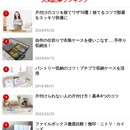
片付けのコツ＆捨てワザ10選！捨てるコツで部屋
1
をスッキリ快適に
2024/09/25
自作の仕切りで衣装ケースを使いこなす……手作り
2
収納法！
2024/03/15
パントリー収納のコツ！プチプラ収納ケースを活
3
用
2018/08/31
片付けられない人の片付け方！基本4つのコツ
4
2023/03/23
ファイルボックス徹底比較！無印・ニトリ・カイ
5
ンズ