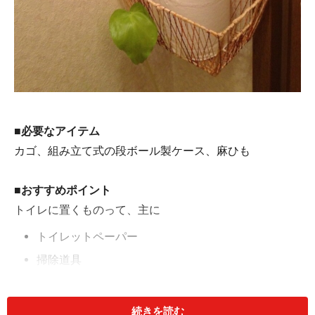
■必要なアイテム
カゴ、組み立て式の段ボール製ケース、麻ひも
■おすすめポイント
トイレに置くものって、主に
トイレットペーパー
掃除道具
サニタリー関係
続きを読む
ですよね。