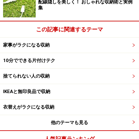
配線隠しを美しく！ おしゃれな収納術と実例
集
この記事に関連するテーマ
家事がラクになる収納
10分でできる片付けテク
捨てられない人の収納
IKEAと無印良品で収納
衣替えがラクになる収納
他のテーマも見る
人気記事ランキング