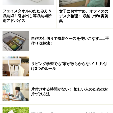
フェイスタオルのたたみ方＆
女子におすすめ、オフィスの
収納術！引き出し等収納場所
デスク整理！ 収納ワザ&実例
別アドバイス
集
自作の仕切りで衣装ケースを使いこなす……手
作り収納法！
リビング学習でも“家が散らからない”！ 片付
け3つのルール
片付けする時間がない！ 忙しい人のためのお
片づけ方法