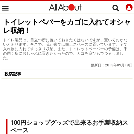
トイレットペパーをカゴに入れてオシャ
レ収納！
トイレ製品は、目立つ所に置いておきたくはないですが、置いておかな
いと困ります。そこで、我が家では頭上スペースに置いています。全て
入れ物に入れてすっきり収納。また、トイレットペーパーの予備は、手
の届く所におしゃれに置きたかったので、カゴを麻ひもでつるしまし
た。
更新日：
2013年09月19日
投稿記事
100円ショップグッズで出来るお手製収納ス
ペース