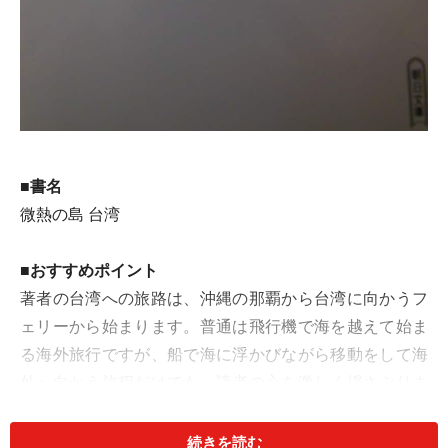
■書名
微熱の島 台湾
■おすすめポイント
著者の台湾への旅路は、沖縄の那覇から台湾に向かうフ
ェリーから始まります。普通は飛行機で海を越えて始ま
る海外旅行ですが、船で海に浮かびながら移動をして海
外へ向かう旅程だけでも、読者の心を激しく揺さぶりま
す。
続きを読む