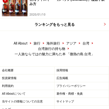
5
み方
2020/01/10
ランキングをもっと見る
>
>
>
>
>
All About
旅行
海外旅行
アジア
台湾
>
台湾旅行の持ち物
一人旅ならではの魅力に満ちた本 「微熱の島 台湾」
会社概要
採用情報
投資家情報
広告掲載
利用規約
プライバシーポリシー
All Aboutについて
著作権・商標・免責
当サイトの情報についての注意
サイトマップ