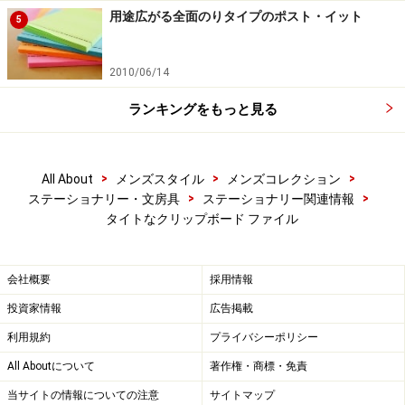
色
用途広がる全面のりタイプのポスト・イット
5
2010/06/14
■関連リンク
ランキングをもっと見る
＊
TOTONOE
>
>
>
All About
メンズスタイル
メンズコレクション
※記事内容は執筆時点のものです。最新の内容をご確認くださ
い。
>
>
ステーショナリー・文房具
ステーショナリー関連情報
タイトなクリップボード ファイル
会社概要
採用情報
投資家情報
広告掲載
利用規約
プライバシーポリシー
All Aboutについて
著作権・商標・免責
当サイトの情報についての注意
サイトマップ