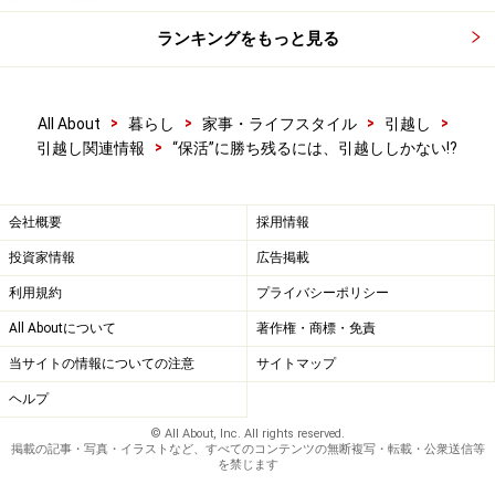
ランキングをもっと見る
>
>
>
>
All About
暮らし
家事・ライフスタイル
引越し
>
引越し関連情報
“保活”に勝ち残るには、引越ししかない!?
会社概要
採用情報
投資家情報
広告掲載
利用規約
プライバシーポリシー
All Aboutについて
著作権・商標・免責
当サイトの情報についての注意
サイトマップ
ヘルプ
© All About, Inc. All rights reserved.
掲載の記事・写真・イラストなど、すべてのコンテンツの無断複写・転載・公衆送信等
を禁じます