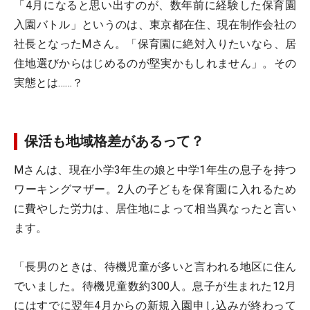
「4月になると思い出すのが、数年前に経験した保育園
入園バトル」というのは、東京都在住、現在制作会社の
社長となったMさん。「保育園に絶対入りたいなら、居
住地選びからはじめるのが堅実かもしれません」。その
実態とは……？
保活も地域格差があるって？
Mさんは、現在小学3年生の娘と中学1年生の息子を持つ
ワーキングマザー。2人の子どもを保育園に入れるため
に費やした労力は、居住地によって相当異なったと言い
ます。
「長男のときは、待機児童が多いと言われる地区に住ん
でいました。待機児童数約300人。息子が生まれた12月
にはすでに翌年4月からの新規入園申し込みが終わって