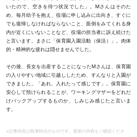
いたので、空きを待つ状況でした」。Mさんはそのた
め、毎月幼子を抱え、役場に申し込みに出向き、すぐに
でも復帰しなければならないこと、面倒をみてくれる身
内が近くにいないことなど、役場の担当者に訴え続けた
と言います。まさに「保育園入園活動（保活）」。肉体
的・精神的な疲れは隠せませんでした。
その後、長女を出産することになったMさんは、保育園
の入りやすい地域に引越ししたため、すんなりと入園が
できました。「あれ、入れたって感じです」。保育園に
安心して預けられることが、ワーキングマザーをどれだ
けバックアップするものか、しみじみ感じたと言いま
す。
※記事内容は執筆時点のものです。最新の内容をご確認くださ
い。