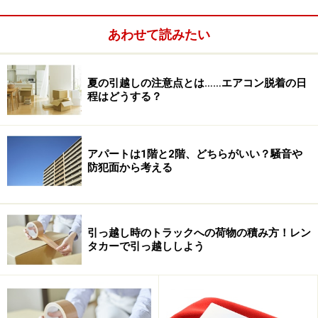
あわせて読みたい
夏の引越しの注意点とは……エアコン脱着の日
程はどうする？
アパートは1階と2階、どちらがいい？騒音や
防犯面から考える
引っ越し時のトラックへの荷物の積み方！レン
タカーで引っ越ししよう