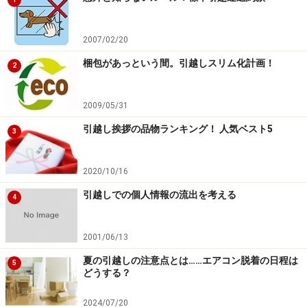
2007/02/20
梱包があっという間。引越しスリム化計画！
2
2009/05/31
引越し挨拶の品物ランキング！ 人気ベスト5
3
2020/10/16
引越しでの個人情報の流出を考える
4
2001/06/13
夏の引越しの注意点とは……エアコン脱着の日程は
5
どうする？
2024/07/20