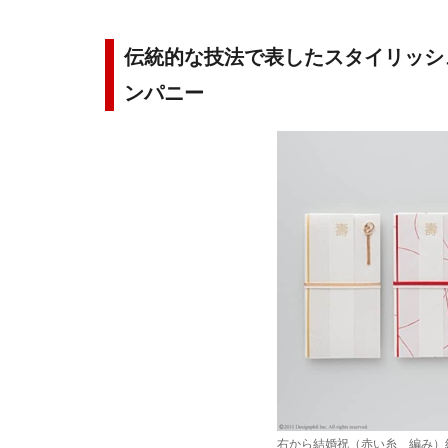
伝統的な技法で表したスタイリッシ
ンパニー
右から結婚祝（赤い糸 編み