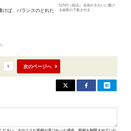
525円（税込） 名前がきれいに書け
書けば、バランスのとれた
る秘密の下敷き付き
い。
次のページへ
5