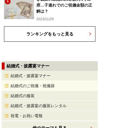
5
席…子連れでのご祝儀金額の正
解は？
2023/11/29
ランキングをもっと見る
結婚式・披露宴マナー
結婚式・披露宴マナー
結婚式のご祝儀・祝儀袋
結婚式の服装
結婚式・披露宴の服装レンタル
祝電・お祝い電報
他のテーマも見る