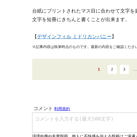
台紙にプリントされたマス目に合わせて文字を
文字を短冊にきちんと書くことが出来ます。
【
デザインフィル ミドリカンパニー
】
※記事内容は執筆時点のものです。最新の内容をご確認くださ
1
2
3
…