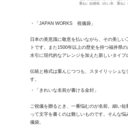
重ね）結婚祝（白い糸 重ね）各
・「JAPAN WORKS 祝儀袋」
日本の美意識に敬意を払いながら、その美しい
トです。また1500年以上の歴史を持つ福井県
水引に現代的なアレンジを加えた新しいタイプ
伝統と格式は重んじつつも、スタイリッシュな
す。
・「きれいな名前が書ける金封」
ご祝儀を贈るとき、一番悩むのが名前。細い短
って文字を書くのは難しいものです。そんな悩
儀袋。