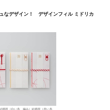
ュなデザイン！ デザインフィル ミドリカ
）結婚祝（白い糸 編み）結婚祝（赤い糸