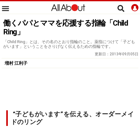
働くパパとママを応援する指輪「Child
Ring」
「Child Ring」とは、その名のとおり指輪のこと。薬指につけて「子ども
がいます」ということをさりげなく伝えるための指輪です。
更新日：
2013年09月05日
増村 江利子
“子どもがいます”を伝える、オーダーメイ
ドのリング