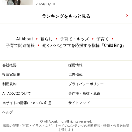
2024/04/13
ランキングをもっと見る
>
>
>
>
All About
暮らし
子育て・キッズ
子育て
>
子育て関連情報
働くパパとママを応援する指輪「Child Ring」
会社概要
採用情報
投資家情報
広告掲載
利用規約
プライバシーポリシー
All Aboutについて
著作権・商標・免責
当サイトの情報についての注意
サイトマップ
ヘルプ
© All About, Inc. All rights reserved.
掲載の記事・写真・イラストなど、すべてのコンテンツの無断複写・転載・公衆送信等
を禁じます