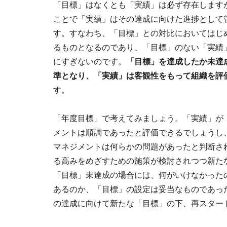
「目標」はなくとも「実績」は必ず存在します
ことで「実績」はその達成に向けた進捗として
す。すなわち、「目標」との対比においてはじ
るものとなるのであり、「目標」のない「実績
にすぎないのです。
「目標」を達成したか未達
準となり、「実績」は客観性をもって組織を評
す。
「年度目標」で考えてみましょう。「実績」が
メントは順調であったと評価できるでしょうし
マネジメントは何らかの問題があったと判断さ
る高みをめざすための施策が検討されつつ新た
「目標」未達成の場合には、何がいけなかった
あるのか、「目標」の設定は妥当なものであっ
の達成に向けて新たな「目標」の下、再スター