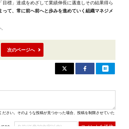
「目標」達成をめざして業績伸長に邁進しその結果得ら
よって、常に前へ前へと歩みを進めていく組織マネジメ
い。
次のページへ