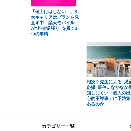
「値上げはしない！」3
大キャリアはプランを見
直す中…楽天モバイル
が“料金逆張り”を貫く3
つの事情
相次ぐ先生による“児
盗撮”事件…なかなか
知しにくい「個人の出
心的不祥事」に予防策
あるのか
カテゴリー一覧