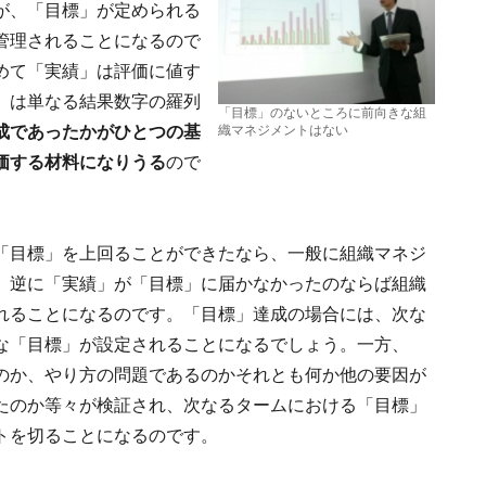
が、「目標」が定められる
管理されることになるので
めて「実績」は評価に値す
」は単なる結果数字の羅列
「目標」のないところに前向きな組
成であったかがひとつの基
織マネジメントはない
価する材料になりうる
ので
「目標」を上回ることができたなら、一般に組織マネジ
、逆に「実績」が「目標」に届かなかったのならば組織
れることになるのです。「目標」達成の場合には、次な
な「目標」が設定されることになるでしょう。一方、
のか、やり方の問題であるのかそれとも何か他の要因が
たのか等々が検証され、次なるタームにおける「目標」
トを切ることになるのです。