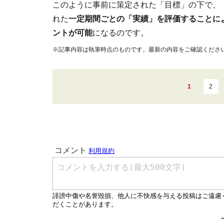
このように事前に策定された「目標」の下で、
れた
一定期間ごとの「実績」を評価することに
ントが可能
になるのです。
※記事内容は執筆時点のものです。最新の内容をご確認くださ
1
2