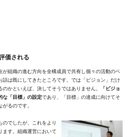
評価される
在が組織の進む方向を全構成員で共有し個々の活動のベ
お話は既にしてきたところです。では「ビジョン」だけ
るのかといえば、決してそうではありません。
「ビジョ
的な「目標」の設定
であり、「目標」の達成に向けてそ
ながるのです。
ものでしたが、これをより
ります。組織運営において