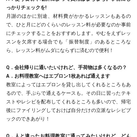
っかりチェックを!
月謝のほかに別途、材料費がかかるレッスンもあるの
で、ひと月にどのくらいのレッスン料が必要なのか事前
にチェックすることをおすすめします。やむをえずレッ
スンを欠席する場合でも「振替制度」のあるところな
ら、レッスン料がムダにならずに済むので便利！
Q．会社帰りに通いたいけれど、手荷物は多くなるの？
A．お料理教室へはエプロン1枚あれば通えます
教室によってはエプロンを貸し出してくれるところもあ
るので、手ぶらで通えるケースも。その日に習ったテキ
ストやレシピを配布してくれるところも多いので、帰宅
後にファイリングしておけば自分だけの立派なレシピブ
ックのできあがり！
Q．人と違ったお料理教室に通ってみたいけれど、どん