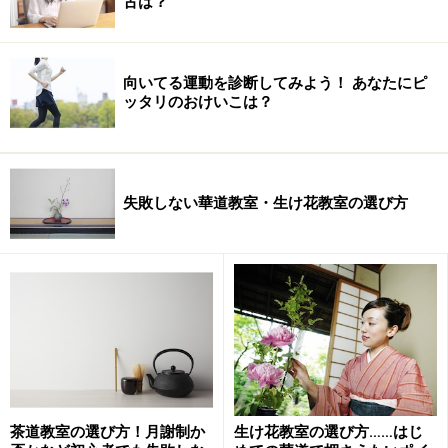
古は？
向いてる運動を診断してみよう！ あなたにピ
ッタリのおけいこは？
失敗しない華道教室・生け花教室の選び方
茶道教室の選び方！月謝制か
生け花教室の選び方……はじ