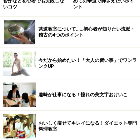
否かなど初心者でも失敗しな
めての華道で押さえたいポイ
いコツ
ント
茶道教室について……初心者が知りたい流派・
稽古の4つのポイント
今だから始めたい！「大人の習い事」でワンラ
ンクUP
趣味が仕事になる！憧れの美文字おけいこ
おいしく痩せてキレイになる！ダイエット専門
料理教室