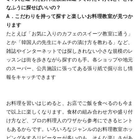
なふうに探せばいいの？
A．こだわりを持って探すと楽しいお料理教室が見つか
ります
たとえば「お気に入りのカフェのスイーツ教室に通う」
とか「韓国人の先生にキムチの漬け方を教わる」など、
雑誌やインターネットでは探しきれない小さな規模のレ
ッスンは街を歩きながら探すのも手。各ショップや地元
のスーパー、公共施設に張ってある張り紙で掘り出し情
報をキャッチできます
お料理を習いはじめると、お店でご飯を食べるのも今ま
で以上に楽しくなります。食材の組み合わせ方や盛り付
け方など、プロの料理人のワザから参考にできるヒント
もあるからです。いろいろなジャンルのお料理教室ホッ
ピングをするリピーターが多いのも、そんな楽しさがあ