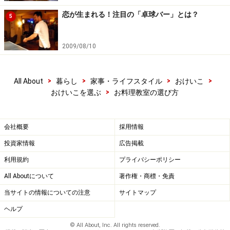
恋が生まれる！注目の「卓球バー」とは？
5
2009/08/10
>
>
>
>
All About
暮らし
家事・ライフスタイル
おけいこ
>
おけいこを選ぶ
お料理教室の選び方
会社概要
採用情報
投資家情報
広告掲載
利用規約
プライバシーポリシー
All Aboutについて
著作権・商標・免責
当サイトの情報についての注意
サイトマップ
ヘルプ
© All About, Inc. All rights reserved.