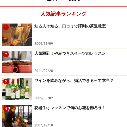
人気記事ランキング
知る人ぞ知る、口コミで評判の茶道教室
1
2009/11/09
人気殺到！やみつきスイーツのレッスン
2
2011/02/28
ワインを飲みながら、婚活できるって本当？
3
2009/03/02
花器生けレッスンで旬のお花を飾ろう！
4
2007/12/18