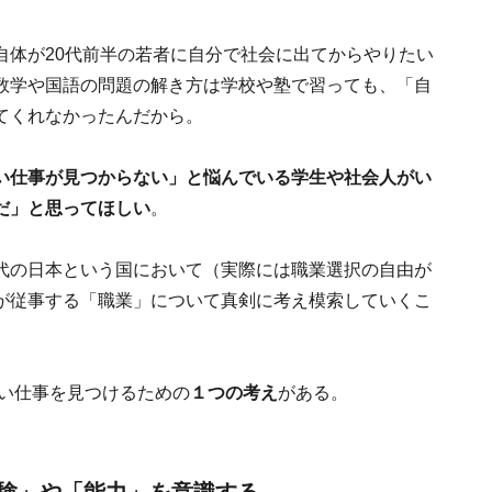
自体が20代前半の若者に自分で社会に出てからやりたい
数学や国語の問題の解き方は学校や塾で習っても、「自
てくれなかったんだから。
い仕事が見つからない」と悩んでいる学生や社会人がい
だ」と思ってほしい
。
代の日本という国において（実際には職業選択の自由が
が従事する「職業」について真剣に考え模索していくこ
たい仕事を見つけるための
１つの考え
がある。