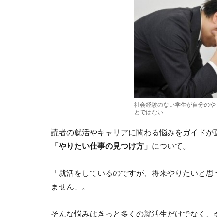
社会経験のない学生が自分のや
とではない
読者の就活やキャリアに関わる悩みをガイドが
「やりたい仕事の見つけ方」
について。
「就活をしているのですが、将来やりたいと思
ません」。
そんな悩みはきっと多くの就活生だけでなく、