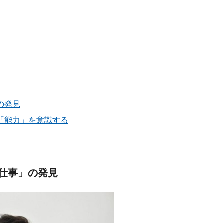
の発見
「能力」を意識する
仕事」の発見