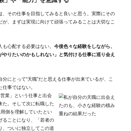
験」や「能力」を意識する
は、その仕事を目指してみると良いと思う。実際にその
だが、まずは実現に向けて頑張ってみることは大切なこ
人も心配する必要はない。
今後色々な経験をしながら、
がやりたいのかもしれない」と気付ける仕事に巡り会え
分にとって“天職”だと思える仕事が出来ているが、こ
た仕事ではない。
の営業」という仕事と出会
来た。そして次に転職した
採用側を理解していたとい
げることになり、「若者の
り、ついに独立してこの道