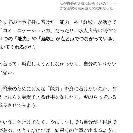
私が自分の天職に出会えたのも、小
さな経験の積み重ねの結果だった
今までの仕事で身に着けた「能力」や「経験」が活きて
「コミュニケーション力」だったり、求人広告の制作で
つ1つの「能力」や「経験」が点と点でつながっていき、
導いてくれる
のだ。
と言って、就職しようとしなかったり、自分のやりたい
いない。
は将来のためにどんな「能力」を身に着けたいのか、ど
えそれらを実現できる仕事を探したり、今のやっている
成長させてみよう。
ということだけでなく、やはり少しでも自分が「得意で
がある。そうでなければ、結果その仕事が出来るように