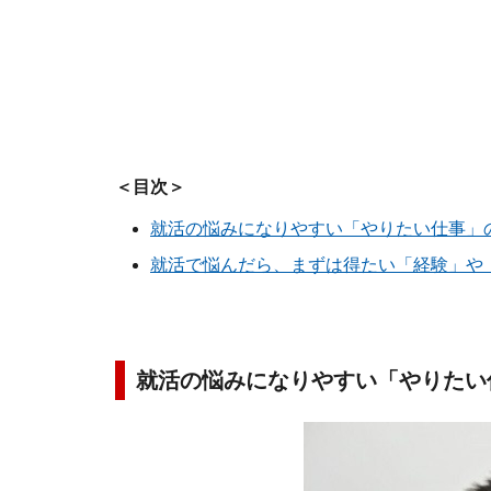
＜目次＞
就活の悩みになりやすい「やりたい仕事」
就活で悩んだら、まずは得たい「経験」や
就活の悩みになりやすい「やりたい