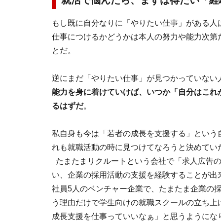
就活で悩んだら、まずは得たい「経
もし既に自分なりに「やりたい仕事」がある人
仕事につけるかどうかは本人の努力や能力次第
とだ。
逆にまだ「やりたい仕事」が見つかっていない
能力を身に着けていけば、いつか「自分はこれ
るはずだ
。
私自身も今は「若者の成長を支援する」という自
れも就職活動の時に見つけてなろうと決めてい
たまたまリクルートという会社で「求人広告
い、企業の採用活動の支援を経験することが出
社員5人のベンチャー企業で、たまたま企業の
う理由だけで学生向けの就職スクールの立ち上
成長支援を仕事っていいなぁ」と思うようにな