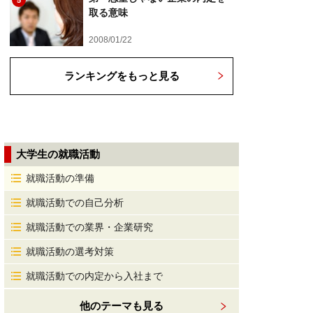
5
取る意味
2008/01/22
ランキングをもっと見る
大学生の就職活動
就職活動の準備
就職活動での自己分析
就職活動での業界・企業研究
就職活動の選考対策
就職活動での内定から入社まで
他のテーマも見る