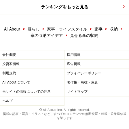
ランキングをもっと見る
>
>
>
>
>
All About
暮らし
家事・ライフスタイル
家事
収納
>
傘の収納アイデア
見せる傘の収納
会社概要
採用情報
投資家情報
広告掲載
利用規約
プライバシーポリシー
All Aboutについて
著作権・商標・免責
当サイトの情報についての注意
サイトマップ
ヘルプ
© All About, Inc. All rights reserved.
掲載の記事・写真・イラストなど、すべてのコンテンツの無断複写・転載・公衆送信等
を禁じます