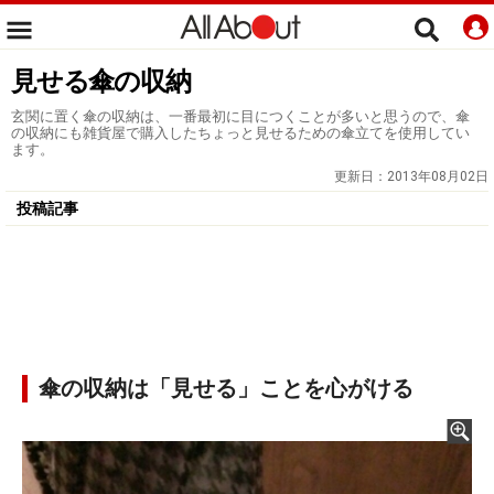
見せる傘の収納
玄関に置く傘の収納は、一番最初に目につくことが多いと思うので、傘
の収納にも雑貨屋で購入したちょっと見せるための傘立てを使用してい
ます。
更新日：
2013年08月02日
投稿記事
傘の収納は「見せる」ことを心がける