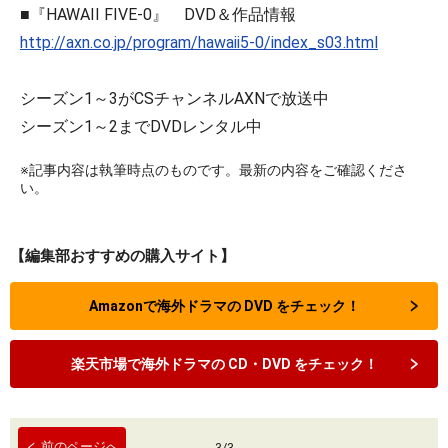
■『HAWAII FIVE-0』 DVD＆作品情報
http://axn.co.jp/program/hawaii5-0/index_s03.html
シーズン1～3がCSチャンネルAXNで放送中
シーズン1～2までDVDレンタル中
※記事内容は執筆時点のものです。最新の内容をご確認くださ
い。
【編集部おすすめの購入サイト】
Amazonで海外ドラマの DVD をチェック！
楽天市場で海外ドラマの CD・DVD をチェック！
前のページへ
3
/
3