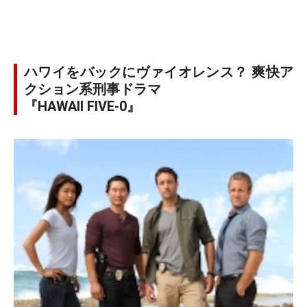
ハワイをバックにヴァイオレンス？ 爽快ア
クション系刑事ドラマ
『HAWAII FIVE-0』