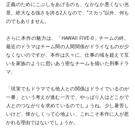
正義のためにこぶしをあげるのも、なかなか悪くない光
景。絶大なる強さを誇る2人なので、“スカッ“以外、何も
のでもありません。
さらに本作の魅力は、「HAWAII FIVE-0」チームの絆。
最近のドラマはチーム間の人間関係がドライなものが少
なくないのですが、本作は久々に、仕事の域を超えて互
いを家族のように思いあう密なチームを描いた刑事ドラ
マ。
「現実でもドラマでも他人との関係はドライでいるのが
一番」という考えが進む一方で、やっぱり人はどこかで
人とのつながりを求めているのでしょうね。少し暑苦し
いけど、懐かしくって心地よい、これこそ本作に人が惹
かれる理由ではないでしょうか。