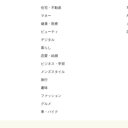
住宅・不動産
マネー
健康・医療
ビューティ
デジタル
暮らし
恋愛・結婚
ビジネス・学習
メンズスタイル
旅行
趣味
ファッション
グルメ
車・バイク