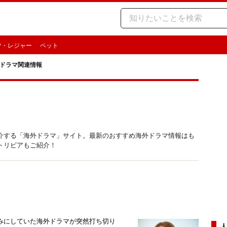
ツ・レジャー
ペット
ドラマ関連情報
介する「海外ドラマ」サイト。最新のおすすめ海外ドラマ情報はも
トリビアもご紹介！
みにしていた海外ドラマが突然打ち切り