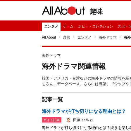
趣味
エンタメ
ゲーム
ホビー・コレクション
スポー
All About
趣味
エンタメ
海外ドラマ
海外
海外ドラマ
海外ドラマ関連情報
韓国・アメリカ・台湾などの海外ドラマの情報を紹
ちろん、データベース、さらには裏話、ゴシップや
記事一覧
海外ドラマが打ち切りになる理由とは？
伊藤 ハルカ
ガイド記事
海外ドラマが打ち切りになる理由とは？続きを楽し