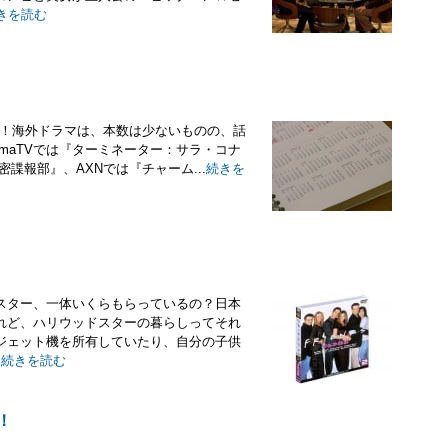
きを読む
月スタートの新！海外ドラマは、本数は少ないものの、話
ramaTVでは『ターミネーター：サラ・コナ
密諜報部』、AXNでは『チャーム...
続きを
スター、一体いくらもらっているの？日本
れど、ハリウッドスターの暮らしってそれ
ジェット機を所有していたり、自分の子供
.
続きを読む
！