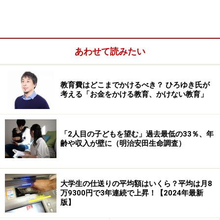
金のかけ方について考える際、重要なのは「親の価値
観」と「優先順位」をはっきりさせることです。今回
は、それらを導くポイントをお話ししたいと思います。
あわせて読みたい
教育費はどこまでかけるべき？ ひろゆき氏が
考える「お金をかける教育、かけない教育」
「2人目の子どもを望む」過去最低の33％、年
齢や収入が壁に（明治安田生命調査）
大学生の仕送りの平均額はいくら？平均は月8
万9300円で3年連続で上昇！【2024年最新
版】