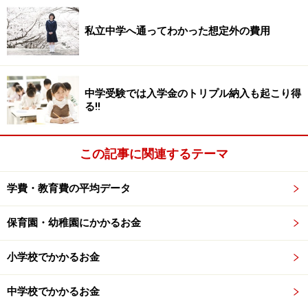
幼児教育について考える上でのポイント6つ
私立中学へ通ってわかった想定外の費用
もし幼児期に習わせたいものができたら、以下の6つの
ポイントに沿ってその必要性を考えてみるとよいと思い
ます。
中学受験では入学金のトリプル納入も起こり得
る!!
1. 習わせようと思ったきっかけ
どうしてその習い事を知ったのか振り返ってみましょ
この記事に関連するテーマ
う。友達が通わせるから？雑誌に載っていたから？それ
とも自分で以前から決めていたから？
学費・教育費の平均データ
2. 習ったことによって子どもにどうなって欲しい？
保育園・幼稚園にかかるお金
たとえば、「英語で苦労しないで欲しい」「小学受験が
少しでも楽になるように、早めに基礎学力をつけておき
小学校でかかるお金
たい」など。
中学校でかかるお金