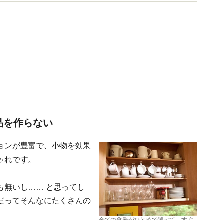
伝えしています。
品を作らない
ョンが豊富で、小物を効果
ゃれです。
も無いし…… と思ってし
だってそんなにたくさんの
全ての食器がひとめで選べて、すぐ