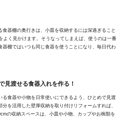
る食器棚の奥行きは、小皿を収納するには深過ぎること
家をよく見かけます。そうなってしまえば、使うのは一番
食器棚ではいつも同じ食器を使うことになり、毎日代わ
で見渡せる食器入れを作る！
いる食器や小物を日常使いにできるよう、ひとめで見渡
部分を活用した壁厚収納を取り付けリフォームすれば、
10cmの収納スペースは、小皿や小物、カップやお椀類を