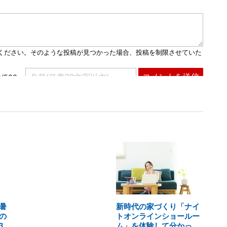
暑
新時代の家づくり「ナイ
の
トオンラインショールー
3
ム」を体験して分かっ