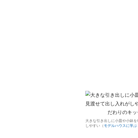
大きな引き出しに小皿や小鉢を
しやすい（
モデルハウスに学ぶ