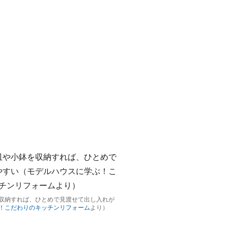
収納すれば、ひとめで見渡せて出し入れが
！こだわりのキッチンリフォーム
より）