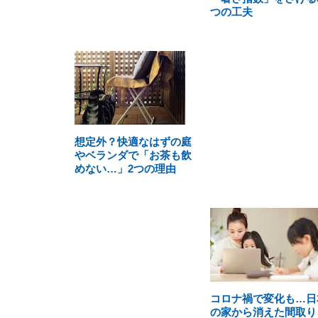
つの工夫
想定外？快適なはずの庭
やベランダで「お茶も飲
めない…」2つの理由
コロナ禍で変化も…日
の家から消えた間取り