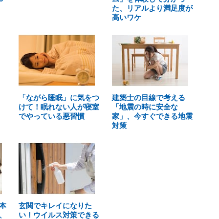
た、リアルより満足度が
高いワケ
「ながら睡眠」に気をつ
建築士の目線で考える
けて！眠れない人が寝室
「地震の時に安全な
でやっている悪習慣
家」、今すぐできる地震
対策
本
玄関でキレイになりた
、
い！ウイルス対策できる