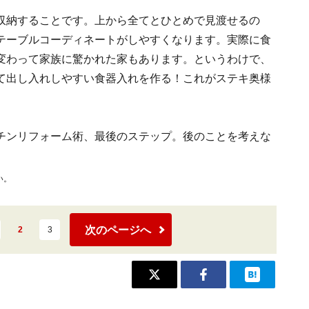
収納することです。上から全てとひとめで見渡せるの
テーブルコーディネートがしやすくなります。実際に食
変わって家族に驚かれた家もあります。というわけで、
て出し入れしやすい食器入れを作る！これがステキ奥様
チンリフォーム術、最後のステップ。後のことを考えな
い。
次のページへ
2
3