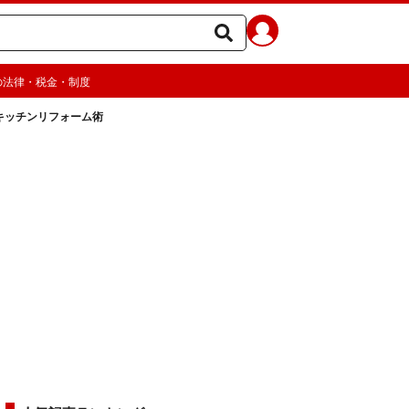
の法律・税金・制度
キッチンリフォーム術