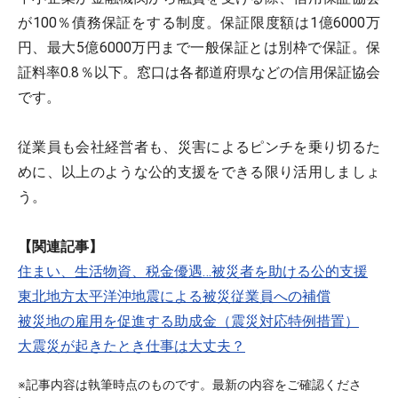
が100％債務保証をする制度。保証限度額は1億6000万
円、最大5億6000万円まで一般保証とは別枠で保証。保
証料率0.8％以下。窓口は各都道府県などの信用保証協会
です。
従業員も会社経営者も、災害によるピンチを乗り切るた
めに、以上のような公的支援をできる限り活用しましょ
う。
【関連記事】
住まい、生活物資、税金優遇…被災者を助ける公的支援
東北地方太平洋沖地震による被災従業員への補償
被災地の雇用を促進する助成金（震災対応特例措置）
大震災が起きたとき仕事は大丈夫？
※記事内容は執筆時点のものです。最新の内容をご確認くださ