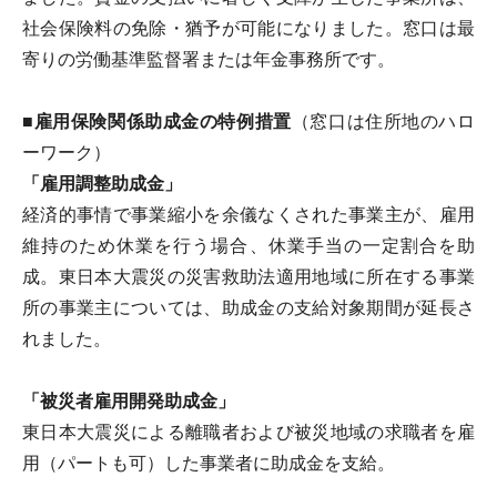
社会保険料の免除・猶予が可能になりました。窓口は最
寄りの労働基準監督署または年金事務所です。
■雇用保険関係助成金の特例措置
（窓口は住所地のハロ
ーワーク）
「雇用調整助成金」
経済的事情で事業縮小を余儀なくされた事業主が、雇用
維持のため休業を行う場合、休業手当の一定割合を助
成。東日本大震災の災害救助法適用地域に所在する事業
所の事業主については、助成金の支給対象期間が延長さ
れました。
「被災者雇用開発助成金」
東日本大震災による離職者および被災地域の求職者を雇
用（パートも可）した事業者に助成金を支給。