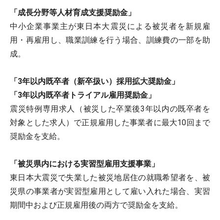
「成長分野等人材育成支援奨励金」
中小企業事業主が東日本大震災による被災者を新規雇
用・再雇用し、職業訓練を行う場合、訓練費の一部を助
成。
「3年以内既卒者（新卒扱い）採用拡大奨励金」
「3年以内既卒者トライアル雇用奨励金」
震災特例専用求人（被災した卒業後3年以内の既卒者を
対象とした求人）で正規雇用した事業者に最大10回まで
奨励金を支給。
「被災県内における実習型雇用支援事業」
東日本大震災で失業した被災地居住の就職希望者を、被
災県の事業者が実習型雇用として雇い入れた場合、実習
期間中および正規雇用後の両方で奨励金を支給。