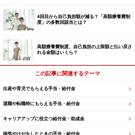
4回目から自己負担額が減る？「高額療養費制
度」の多数回該当とは？
高額療養費制度、自己負担の上限額と払い戻さ
れる金額はいくら？
この記事に関連するテーマ
出産や育児でもらえる手当・給付金
退職や転職時にもらえる手当・給付金
キャリアアップに役立つ給付金・助成金
病気やけがをしたときの手当・給付金