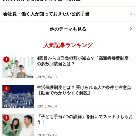
会社員・働く人が知っておきたい公的手当
他のテーマも見る
人気記事ランキング
4回目から自己負担額が減る？「高額療養費制度」
1
の多数回該当とは？
2025/05/30
生活保護制度とは？ 受けられる人の条件と注意点
2
【動画でわかりやすく解説】
2021/06/04
「子ども手当7つの誤解」を解いてスッキリもらお
3
う！
2010/05/18