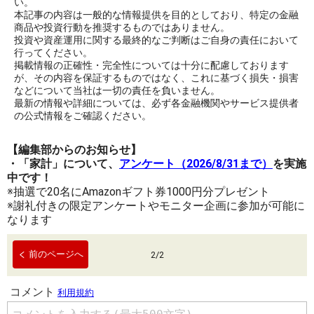
い。
本記事の内容は一般的な情報提供を目的としており、特定の金融
商品や投資行動を推奨するものではありません。
投資や資産運用に関する最終的なご判断はご自身の責任において
行ってください。
掲載情報の正確性・完全性については十分に配慮しております
が、その内容を保証するものではなく、これに基づく損失・損害
などについて当社は一切の責任を負いません。
最新の情報や詳細については、必ず各金融機関やサービス提供者
の公式情報をご確認ください。
【編集部からのお知らせ】
・「家計」について、
アンケート（2026/8/31まで）
を実施
中です！
※抽選で20名にAmazonギフト券1000円分プレゼント
※謝礼付きの限定アンケートやモニター企画に参加が可能に
なります
前のページへ
2
/
2