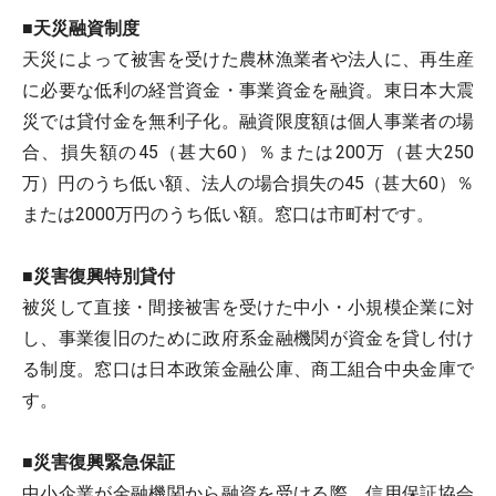
■天災融資制度
天災によって被害を受けた農林漁業者や法人に、再生産
に必要な低利の経営資金・事業資金を融資。東日本大震
災では貸付金を無利子化。融資限度額は個人事業者の場
合、損失額の45（甚大60）％または200万（甚大250
万）円のうち低い額、法人の場合損失の45（甚大60）％
または2000万円のうち低い額。窓口は市町村です。
■災害復興特別貸付
被災して直接・間接被害を受けた中小・小規模企業に対
し、事業復旧のために政府系金融機関が資金を貸し付け
る制度。窓口は日本政策金融公庫、商工組合中央金庫で
す。
■災害復興緊急保証
中小企業が金融機関から融資を受ける際、信用保証協会