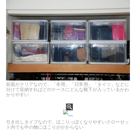
前面がクリアなので、「冬用」「日常用」「タイツ」などに
分けて収納すればどのケースにどんな靴下が入っているかわ
かりやすい
引き出しタイプなので、ほこりっぽくなりやすいクローゼッ
ト内でも中の物にほこりがかからない