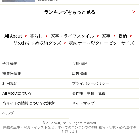
ランキングをもっと見る
>
>
>
>
>
All About
暮らし
家事・ライフスタイル
家事
収納
>
ニトリのおすすめ収納グッズ
収納ケースS/クローゼットサイズ
会社概要
採用情報
投資家情報
広告掲載
利用規約
プライバシーポリシー
All Aboutについて
著作権・商標・免責
当サイトの情報についての注意
サイトマップ
ヘルプ
© All About, Inc. All rights reserved.
掲載の記事・写真・イラストなど、すべてのコンテンツの無断複写・転載・公衆送信等
を禁じます