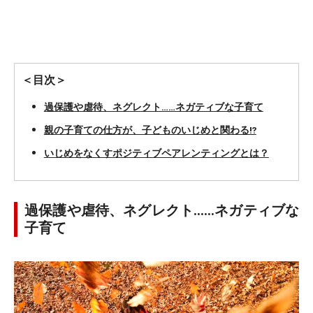
＜目次＞
過保護や虐待、ネグレクト……ネガティブな子育て
親の子育ての仕方が、子どものいじめと関わる⁉
いじめをなくすポジティブペアレンティングとは？
過保護や虐待、ネグレクト……ネガティブな
子育て