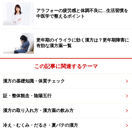
質など場合、不快な症状や副作用が出る場合がありま
アラフォーの疲労感と体調不良に…生活習慣を
す。ちょっとおかしいな、と思ったらすぐ服用をやめ、
中医学で整えるポイント
漢方の専門家や処方してくれた医師に相談しましょう。
更年期のイライラに効く漢方は？更年期障害に
有効な漢方薬一覧
この記事に関連するテーマ
漢方の基礎知識・体質チェック
証・整体観念・陰陽五行
漢方の取り入れ方・漢方薬の飲み方
「白虎加人参湯」が買える場所
冷え・むくみ・だるさ・夏バテの漢方