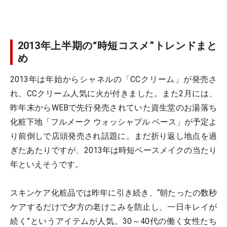
2013年上半期の“時短コスメ”トレンドまと
め
2013年は年始からシャネルの「CCクリーム」が発売さ
れ、CCクリーム人気に火が付きました。また2月には、
昨年末からWEBで先行発売されていた資生堂のお湯落ち
化粧下地「フルメーク ウォッシャブル ベース」が予定よ
り前倒しで店頭発売され話題に。まだ折り返し地点を過
ぎたあたりですが、2013年は時短ベースメイクの当たり
年といえそうです。
スキンケア化粧品では昨年に引き続き、“朝たったの数秒
ケアするだけで夕方の老けこみを防止し、一日キレイが
続く”というアイテムが人気。30～40代の働く女性たち