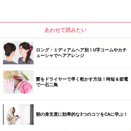
あわせて読みたい
ロング・ミディアムヘア別！U字コームやカチ
ューシャでヘアアレンジ
髪をドライヤーで早く乾かす方法！時短＆節電
で一石二鳥
朝の身支度に効率的な3つのコツをCAに学ぶ！