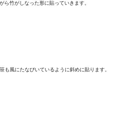
がら竹がしなった形に貼っていきます。
す。笹も風にたなびいているように斜めに貼ります。