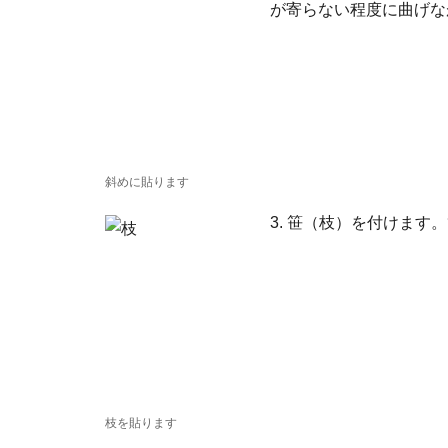
が寄らない程度に曲げな
斜めに貼ります
3. 笹（枝）を付けま
枝を貼ります