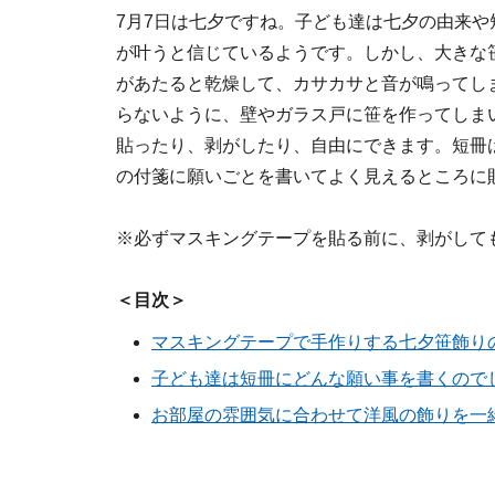
7月7日は七夕ですね。子ども達は七夕の由来
が叶うと信じているようです。しかし、大きな
があたると乾燥して、カサカサと音が鳴ってし
らないように、壁やガラス戸に笹を作ってしま
貼ったり、剥がしたり、自由にできます。短冊
の付箋に願いごとを書いてよく見えるところに
※必ずマスキングテープを貼る前に、剥がして
＜目次＞
マスキングテープで手作りする七夕笹飾り
子ども達は短冊にどんな願い事を書くので
お部屋の雰囲気に合わせて洋風の飾りを一