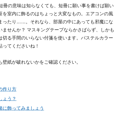
や短冊の意味は知らなくても、短冊に願い事を書けば願い
笹を室内に飾るのはちょっと大変なもの。エアコンの風
まったり……。それなら、部屋の中にあっても邪魔にな
いませんか？ マスキングテープならかさばらず、しかも
は切る手間のいらない付箋を使います。パステルカラー
貼ってくださいね！
も壁紙が破れないかをご確認ください。
の作り方
しょう？
緒に飾ってみましょう