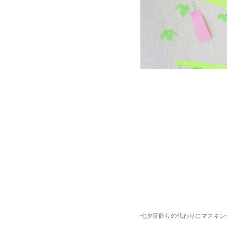
七夕笹飾りの代わりにマスキン