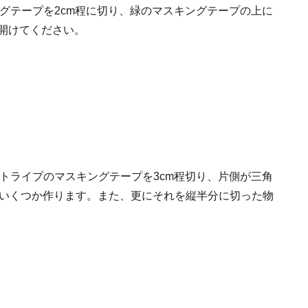
ングテープを2cm程に切り、緑のマスキングテープの上に
程開けてください。
ストライプのマスキングテープを3cm程切り、片側が三角
いくつか作ります。また、更にそれを縦半分に切った物