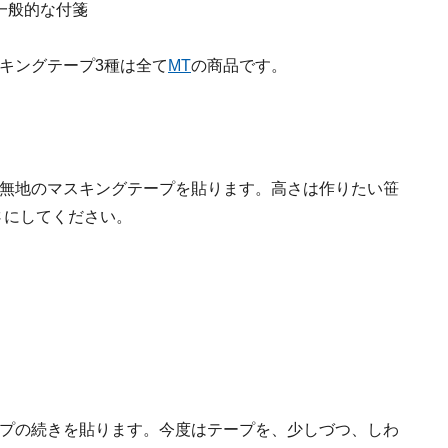
一般的な付箋
キングテープ3種は全て
MT
の商品です。
緑の無地のマスキングテープを貼ります。高さは作りたい笹
さにしてください。
テープの続きを貼ります。今度はテープを、少しづつ、しわ