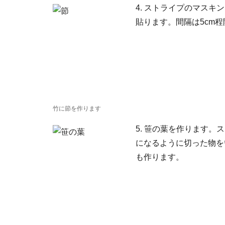
4. ストライプのマスキ
貼ります。間隔は5cm
竹に節を作ります
5. 笹の葉を作ります。
になるように切った物を
も作ります。