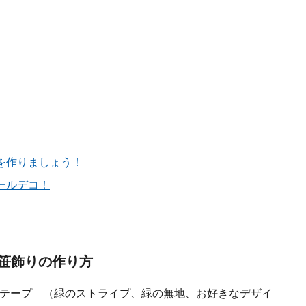
を作りましょう！
ールデコ！
笹飾りの作り方
テープ （緑のストライプ、緑の無地、お好きなデザイ