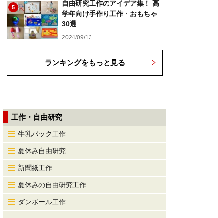
自由研究工作のアイデア集！ 高
5
学年向け手作り工作・おもちゃ
30選
2024/09/13
ランキングをもっと見る
工作・自由研究
牛乳パック工作
夏休み自由研究
新聞紙工作
夏休みの自由研究工作
ダンボール工作