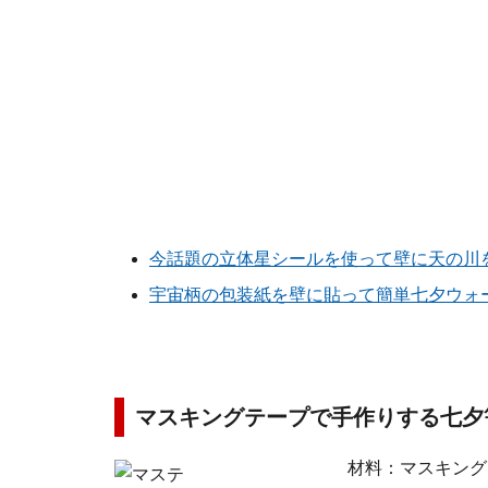
今話題の立体星シールを使って壁に天の川
宇宙柄の包装紙を壁に貼って簡単七夕ウォ
マスキングテープで手作りする七夕
材料：マスキング