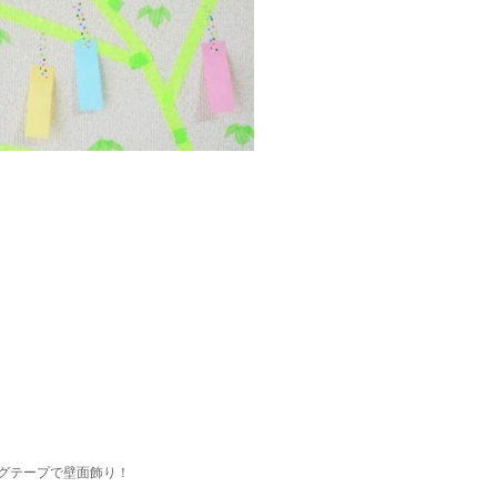
グテープで壁面飾り！