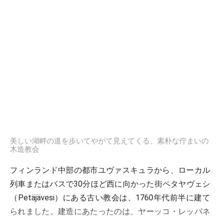
美しい湖畔の道を歩いてやがて見えてくる、素朴な佇まいの
木造教会
フィンランド中部の都市ユヴァスキュラから、ローカル
列車またはバスで30分ほど西に向かった街ペタヤヴェシ
（Petäjävesi）にある古い教会は、1760年代前半に建て
られました。建造にあたったのは、ヤーッコ・レッパネ