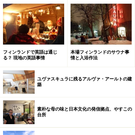
て、冬場はその上を歩いて、村人誰もが教会へと通いや
すいようにという当時の配慮から。また十字形の土台を
持った教会本堂の前にそびえる、釣鐘型の屋根が特徴的
な鐘楼は、1820年代にヤーッコの孫であるエルッキ・レ
ッパネンによって増設されました。
フィンランドで英語は通じ
本場フィンランドのサウナ事
る？ 現地の英語事情
情と入浴作法
ユヴァスキュラに残るアルヴァ・アールトの建
床が心地よく軋む内部空間。天井のイニシ
築
ャルにも注目
素朴な母の味と日本文化の発信拠点、やすこの
台所
壁や椅子はもちろん、天井から吊るされるキャンドル装飾ま
で木造で、手作りの温もりにあふれている
教会内部もやはり、壁、梁、床や天井はもちろんのこ