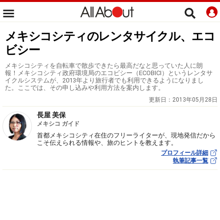
メキシコシティのレンタサイクル、エコ
ビシー
メキシコシティを自転車で散歩できたら最高だなと思っていた人に朗
報！メキシコシティ政府環境局のエコビシー（ECOBICI）というレンタサ
イクルシステムが、2013年より旅行者でも利用できるようになりまし
た。ここでは、その申し込みや利用方法を案内します。
更新日：
2013年05月28日
長屋 美保
メキシコ ガイド
首都メキシコシティ在住のフリーライターが、現地発信だから
こそ伝えられる情報や、旅のヒントを教えます。
プロフィール詳細
執筆記事一覧