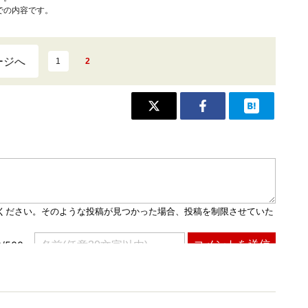
での内容です。
ージへ
1
2