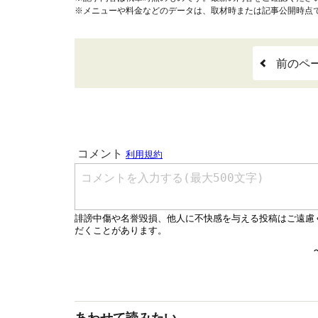
※メニューや料金などのデータは、取材時または記事公開時点
前のペ