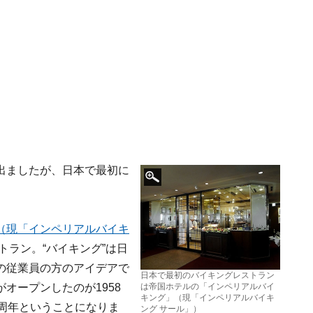
出ましたが、日本で最初に
（現「インペリアルバイキ
トラン。“バイキング”は日
の従業員の方のアイデアで
日本で最初のバイキングレストラン
オープンしたのが1958
は帝国ホテルの「インペリアルバイ
キング」（現「インペリアルバイキ
周年ということになりま
ング サール」）