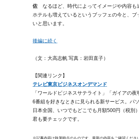
佐
なるほど、時代によってイメージや内容も
ホテルも増えているというブッフェの今と、ブ
いと思います。
後編に続く
（文：大高志帆 写真：岩田直子）
【関連リンク】
テレビ東京ビジネスオンデマンド
「ワールドビジネスサテライト」「ガイアの夜
6番組を好きなときに見られる新サービス。パ
日本全国、いつでもどこでも月額500円（税別
君も要チェックです。
※記事内容は執筆時点のものです。最新の内容をご確認くださ