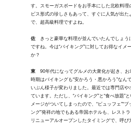
す。スモーガスボードをお手本にした北欧料理
ビス形式の珍しさもあって、すぐに人気が出た
で、超高級料理ですよね。
佐
きっと豪華な料理が並んでいたんでしょう
ですね。今は“バイキング”に対してお得なイメ
か？
東
90年代になってグルメの大衆化が起き、お
時期はバイキングも“安かろう・悪かろう”なん
いぶん様子が変わりました。最近では専門店や
ています。ただし、“バイキング”と“食べ放題”
メージがついてしまったので、“ビュッフェ”“ブ
ング”発祥の地でもある帝国ホテルも、レストラ
リニューアルオープンしたタイミングで、呼び方