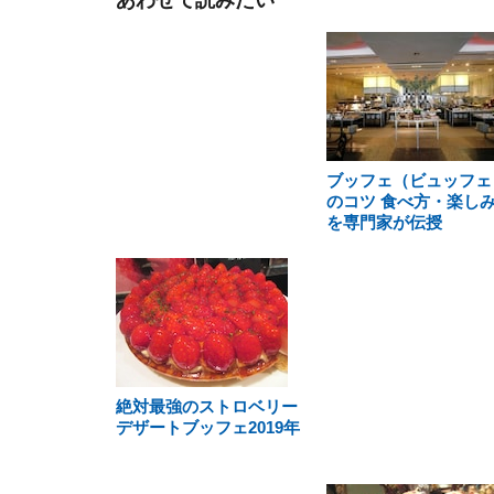
あわせて読みたい
ブッフェ（ビュッフェ
のコツ 食べ方・楽し
を専門家が伝授
絶対最強のストロベリー
デザートブッフェ2019年