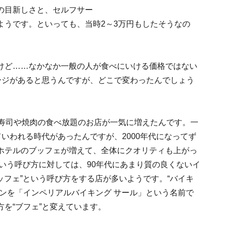
の目新しさと、セルフサー
ようです。といっても、当時2～3万円もしたそうなの
けど……なかなか一般の人が食べにいける価格ではない
ージがあると思うんですが、どこで変わったんでしょう
寿司や焼肉の食べ放題のお店が一気に増えたんです。一
ていわれる時代があったんですが、2000年代になってず
ホテルのブッフェが増えて、全体にクオリティも上がっ
という呼び方に対しては、90年代にあまり質の良くないイ
ッフェ”という呼び方をする店が多いようです。“バイキ
ンを「インペリアルバイキング サール」という名前で
を“ブフェ”と変えています。