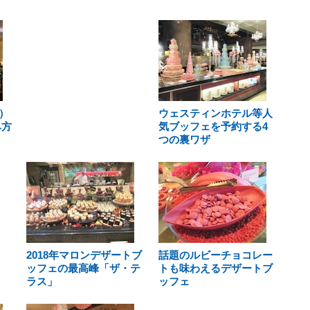
）
ウェスティンホテル等人
み方
気ブッフェを予約する4
つの裏ワザ
2018年マロンデザートブ
話題のルビーチョコレー
ッフェの最高峰「ザ・テ
トも味わえるデザートブ
ラス」
ッフェ