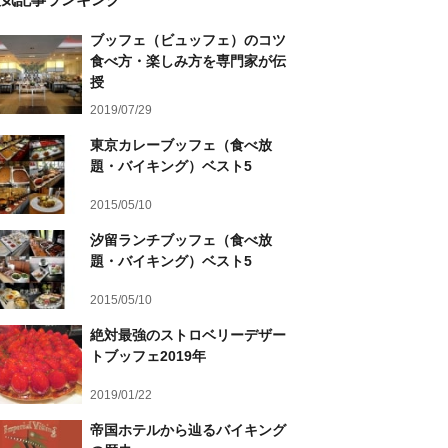
ブッフェ（ビュッフェ）のコツ
食べ方・楽しみ方を専門家が伝
授
2019/07/29
東京カレーブッフェ（食べ放
題・バイキング）ベスト5
2015/05/10
汐留ランチブッフェ（食べ放
題・バイキング）ベスト5
2015/05/10
絶対最強のストロベリーデザー
トブッフェ2019年
2019/01/22
帝国ホテルから辿るバイキング