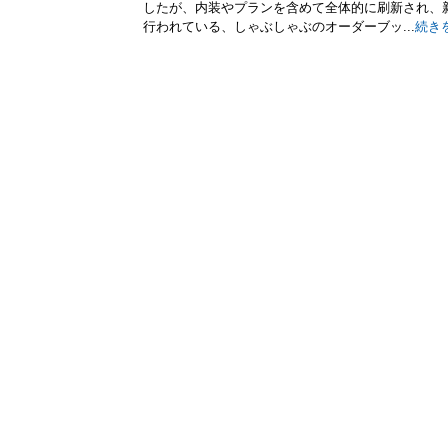
したが、内装やプランを含めて全体的に刷新され、
行われている、しゃぶしゃぶのオーダーブッ...
続き