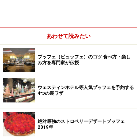
あわせて読みたい
ブッフェ（ビュッフェ）のコツ 食べ方・楽し
み方を専門家が伝授
ウェスティンホテル等人気ブッフェを予約する
4つの裏ワザ
動物をテーマとしたデザートブッフェは非常に珍しいで
すが、猫好きの女性が多いことから持ち上がった企画で
あるということです。
絶対最強のストロベリーデザートブッフェ
2019年
ありそうでなかった猫とイチゴのデザートブッフェは、
どういった内容になっているのでしょうか。