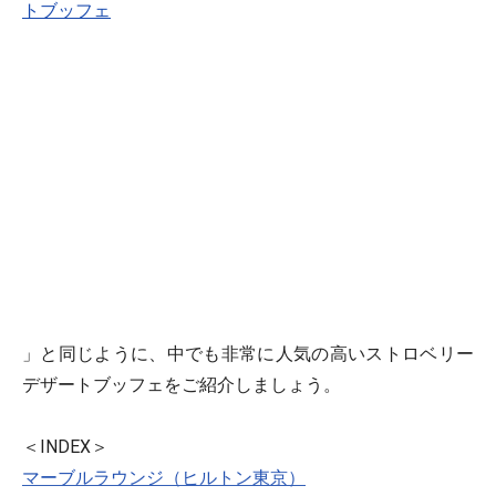
トブッフェ
」と同じように、中でも非常に人気の高いストロベリー
デザートブッフェをご紹介しましょう。
＜INDEX＞
マーブルラウンジ（ヒルトン東京）