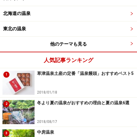
北海道の温泉
東北の温泉
他のテーマも見る
人気記事ランキング
草津温泉土産の定番「温泉饅頭」おすすめベスト5
1
2018/01/18
冬より夏の温泉がおすすめの理由と夏の温泉6選
2
2018/08/17
中房温泉
3