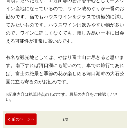
冒頭に述べた通り、至近距離の勝沼を中心として一大ワ
イン産地になっているので、ワイン蔵めぐりが一番のお
勧めです。宿でもハウスワインをグラスで積極的に試し
てみたいものです。ハウスワインは飲みやすい物が多い
ので、ワインに詳しくなくても、親しみ易い一本に出会
える可能性が非常に高いのです。
有名な観光地としては、やはり富士山に尽きると思いま
す。南下すれば河口湖にも近いので、車での旅行であれ
ば、富士の絶景と季節の花が楽しめる河口湖畔の大石公
園に立ち寄るのがお勧めです。
※記事内容は執筆時点のものです。最新の内容をご確認くださ
い。
前のページへ
3
/
3