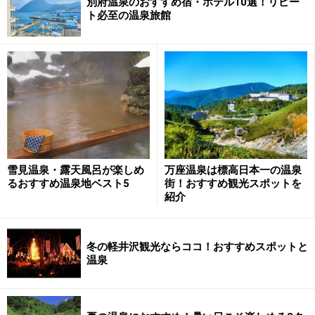
別府温泉のおすすめ宿・ホテル10選！リピー
ト必至の温泉旅館
雪見温泉・露天風呂が楽しめ
万座温泉は標高日本一の温泉
るおすすめ温泉地ベスト5
街！おすすめ観光スポットを
紹介
冬の軽井沢観光ならココ！おすすめスポットと
温泉