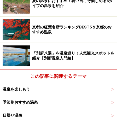
夏の温泉におすすめ！暑い日こそ楽しめる3タ
イプの温泉を紹介
京都の紅葉名所ランキングBEST5＆京都のお
すすめ温泉
「別府八湯」を温泉巡り！人気観光スポットを
紹介【別府温泉入門編】
この記事に関連するテーマ
温泉を楽しもう
季節別おすすめ温泉
日帰り温泉