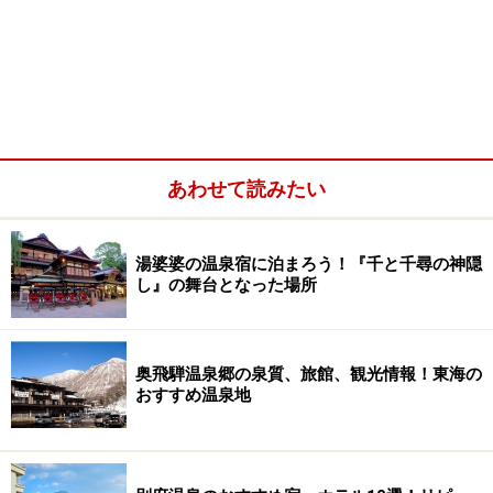
あわせて読みたい
湯婆婆の温泉宿に泊まろう！『千と千尋の神隠
し』の舞台となった場所
奥飛騨温泉郷の泉質、旅館、観光情報！東海の
おすすめ温泉地