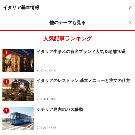
イタリア基本情報
他のテーマも見る
人気記事ランキング
イタリア生まれの有名ブランド人気＆老舗10選
1
2021/02/16
イタリアのレストラン 基本メニューと注文の仕方
2
2019/10/09
シチリア島内のバス移動
3
2012/06/26