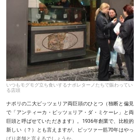
いつもモグモグ立ち食いするナポレターノたちで賑わってい
る店頭
ナポリの二大ピッツェリア両巨頭のひとつ（独断と偏見
で「アンティーカ・ピッツェリア・ダ・ミケーレ」と両
巨頭と呼ばせていただきます）。1936年創業で、比較的
新しい（？）とも言えますが、ピッツァ一筋70年はやっ
ぱり老舗と言えるでしょうか。