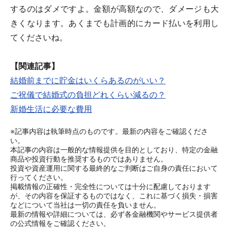
するのはダメですよ。金額が高額なので、ダメージも大
きくなります。あくまでも計画的にカード払いを利用し
てくださいね。
【関連記事】
結婚前までに貯金はいくらあるのがいい？
ご祝儀で結婚式の負担どれくらい減るの？
新婚生活に必要な費用
※記事内容は執筆時点のものです。最新の内容をご確認くださ
い。
本記事の内容は一般的な情報提供を目的としており、特定の金融
商品や投資行動を推奨するものではありません。
投資や資産運用に関する最終的なご判断はご自身の責任において
行ってください。
掲載情報の正確性・完全性については十分に配慮しております
が、その内容を保証するものではなく、これに基づく損失・損害
などについて当社は一切の責任を負いません。
最新の情報や詳細については、必ず各金融機関やサービス提供者
の公式情報をご確認ください。