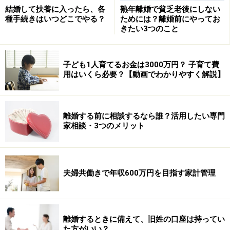
結婚して扶養に入ったら、各
熟年離婚で貧乏老後にしない
種手続きはいつどこでやる？
ためには？離婚前にやってお
きたい3つのこと
子ども1人育てるお金は3000万円？ 子育て費
用はいくら必要？【動画でわかりやすく解説】
離婚する前に相談するなら誰？活用したい専門
家相談・3つのメリット
夫婦共働きで年収600万円を目指す家計管理
離婚するときに備えて、旧姓の口座は持ってい
た方がいい？