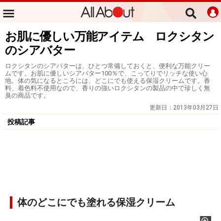
お肌に優しい万能アイテム ロクシタン
のシアバター
ロクシタンのシアバターは、ひとつ常備しておくと、便利な万能クリー
ムです。お肌に優しいシアバター100％で、こってりでリッチな使い心
地。体の気になるところには、どこにでも使える保湿クリームです。香
料、着色料不使用なので、香りの強いロクシタンの製品の中で珍しく無
臭の商品です。
更新日：
2013年03月27日
投稿記事
体のどこにでも塗れる保湿クリーム