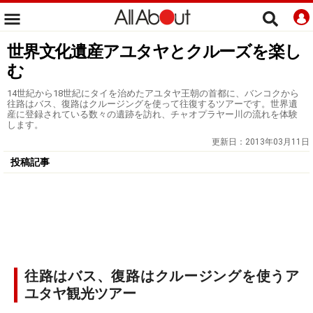
世界文化遺産アユタヤとクルーズを楽し
む
14世紀から18世紀にタイを治めたアユタヤ王朝の首都に、バンコクから
往路はバス、復路はクルージングを使って往復するツアーです。世界遺
産に登録されている数々の遺跡を訪れ、チャオプラヤー川の流れを体験
します。
更新日：
2013年03月11日
投稿記事
往路はバス、復路はクルージングを使うア
ユタヤ観光ツアー