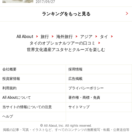
2017/09/27
ランキングをもっと見る
>
>
>
>
>
All About
旅行
海外旅行
アジア
タイ
>
タイのオプショナルツアーの口コミ
世界文化遺産アユタヤとクルーズを楽しむ
会社概要
採用情報
投資家情報
広告掲載
利用規約
プライバシーポリシー
All Aboutについて
著作権・商標・免責
当サイトの情報についての注意
サイトマップ
ヘルプ
© All About, Inc. All rights reserved.
掲載の記事・写真・イラストなど、すべてのコンテンツの無断複写・転載・公衆送信等