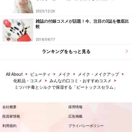
2023/12/26
雑誌の付録コスメが話題！今、注目の3誌を徹底比
5
較
2018/04/17
ランキングをもっと見る
>
>
>
>
All About
ビューティ
メイク
メイク・メイクアップ
>
>
化粧品・コスメ
みんなの口コミ・おすすめコスメ
ミツバチ毒とシルクで保湿する「ビートックスセラム」
会社概要
採用情報
投資家情報
広告掲載
利用規約
プライバシーポリシー