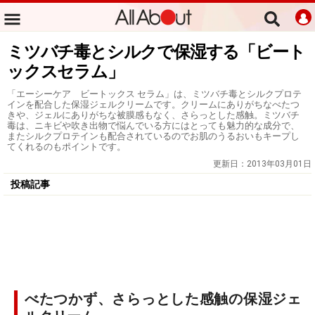
ミツバチ毒とシルクで保湿する「ビート
ックスセラム」
「エーシーケア ビートックス セラム」は、ミツバチ毒とシルクプロテ
インを配合した保湿ジェルクリームです。クリームにありがちなべたつ
きや、ジェルにありがちな被膜感もなく、さらっとした感触。ミツバチ
毒は、ニキビや吹き出物で悩んでいる方にはとっても魅力的な成分で、
またシルクプロテインも配合されているのでお肌のうるおいもキープし
てくれるのもポイントです。
更新日：
2013年03月01日
投稿記事
べたつかず、さらっとした感触の保湿ジェ