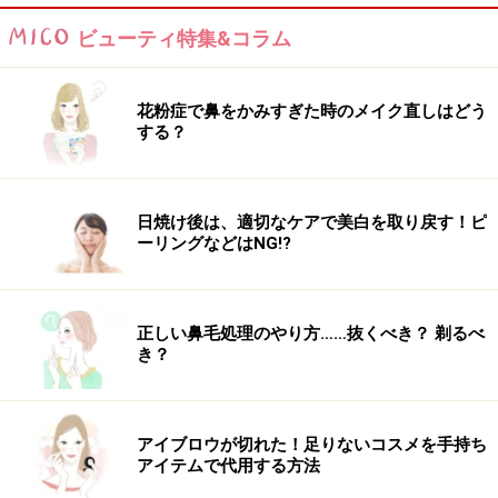
ビューティ特集&コラム
花粉症で鼻をかみすぎた時のメイク直しはどう
する？
日焼け後は、適切なケアで美白を取り戻す！ピ
ーリングなどはNG!?
正しい鼻毛処理のやり方……抜くべき？ 剃るべ
き？
アイブロウが切れた！足りないコスメを手持ち
アイテムで代用する方法