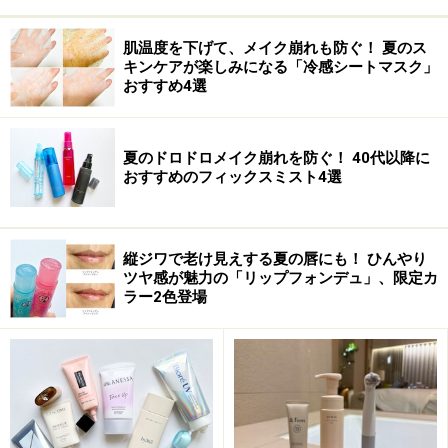
楽天市場で人気のコスメをチェック！
肌温度を下げて、メイク崩れも防ぐ！ 夏のス
キンケアが楽しみになる「冷感シートマスク」
おすすめ4選
夏のドロドロメイク崩れを防ぐ！ 40代以降に
おすすめのフィックスミスト4選
縦ジワで老け見えする夏の唇にも！ ひんやり
ツヤ感が魅力の「リップフォンデュ」、限定カ
ラー2色登場