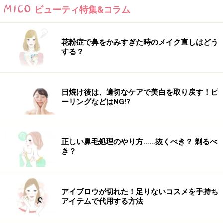
ビューティ特集&コラム
花粉症で鼻をかみすぎた時のメイク直しはどう
する？
日焼け後は、適切なケアで美白を取り戻す！ピ
ーリングなどはNG!?
正しい鼻毛処理のやり方……抜くべき？ 剃るべ
き？
アイブロウが切れた！足りないコスメを手持ち
アイテムで代用する方法