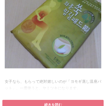
女子なら、もらって絶対嬉しいのが「ヨモギ蒸し温座パ
ット」。一度使うと、ヤミツキになります。
ショーツに貼って使うタイプの「ヨモギ蒸し温座パッ
続きを読む