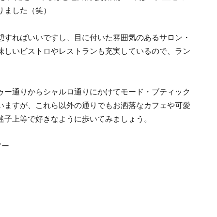
りました（笑）
憩すればいいですし、目に付いた雰囲気のあるサロン・
味しいビストロやレストランも充実しているので、ラン
ゥー通りからシャルロ通りにかけてモード・ブティック
いますが、これら以外の通りでもお洒落なカフェや可愛
迷子上等で好きなように歩いてみましょう。
アー