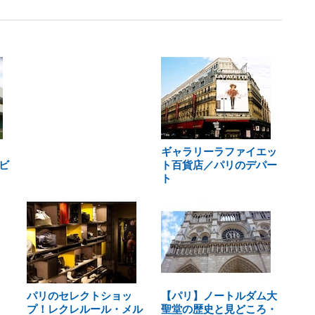
ギャラリーラファイエッ
ビ
ト百貨店／パリのデパー
ト
パリのセレクトショッ
【パリ】ノートルダム大
プ！レクレルール・メル
聖堂の歴史と見どころ・