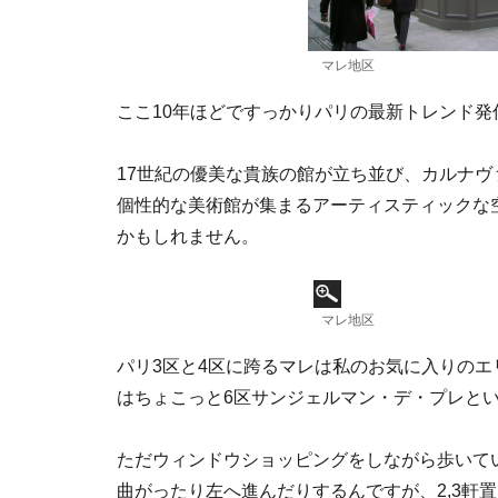
マレ地区
ここ10年ほどですっかりパリの最新トレンド
17世紀の優美な貴族の館が立ち並び、カルナ
個性的な美術館が集まるアーティスティックな
かもしれません。
マレ地区
パリ3区と4区に跨るマレは私のお気に入りの
はちょこっと6区サンジェルマン・デ・プレと
ただウィンドウショッピングをしながら歩いて
曲がったり左へ進んだりするんですが、2,3軒