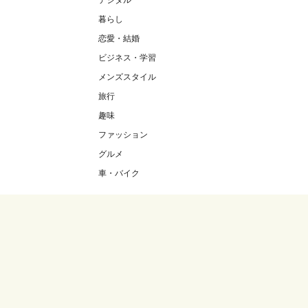
デジタル
暮らし
恋愛・結婚
ビジネス・学習
メンズスタイル
旅行
趣味
ファッション
グルメ
車・バイク