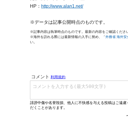
HP：
http://www.alan1.net/
※データは記事公開時点のものです。
※記事内容は執筆時点のものです。最新の内容をご確認くださ
※海外を訪れる際には最新情報の入手に努め、「
外務省 海外
い。