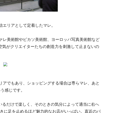
発信エリアとして定着したマレ。
ヴァレ美術館やピカソ美術館、ヨーロッパ写真美術館など
空気がクリエイターたちの創造力を刺激して止まないの
エリアでもあり、ショッピングする場合は専らマレ、あと
いう感じです。
いるだけで楽しく、そのときの気分によって適当に右へ
置きに足を止めるほど魅力的なお店がいっぱい。直近のパ