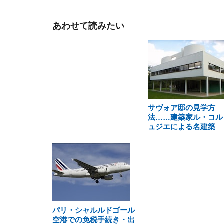
あわせて読みたい
サヴォア邸の見学方
法……建築家ル・コル
ュジエによる名建築
パリ・シャルルドゴール
空港での免税手続き・出