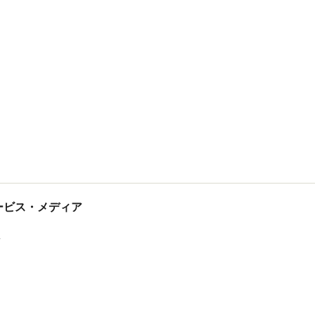
tサービス・メディア
ス