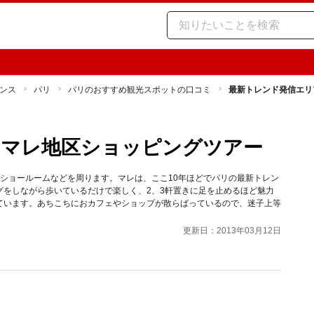
ンス
パリ
パリのおすすめ観光スポットの口コミ
最新トレンド発信エリ
のマレ地区ショッピングツアー
ショールームなどを周ります。マレは、ここ10年ほどでパリの最新トレン
グをしながら歩いているだけで楽しく、2、3軒置きに足を止めるほど魅力
ています。あちこちにおカフェやショップが散らばっているので、迷子上等
更新日：2013年03月12日