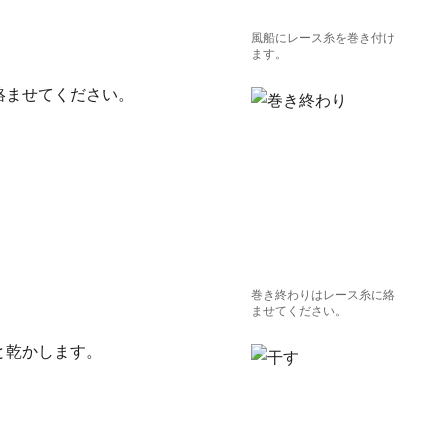
風船にレース糸を巻き付け
ます。
絡ませてください。
巻き終わりはレース糸に絡
ませてください。
と乾かします。