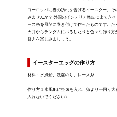
ヨーロッパに春の訪れを告げるイースター。そ
みませんか？ 外国のインテリア雑誌に出てき
ース糸を風船に巻き付けて作ったものです。た
天井からランダムに吊るしたりと色々な飾り方
替えを楽しみましょう。
イースターエッグの作り方
材料：水風船、洗濯のり、レース糸
作り方
1.水風船に空気を入れ、卵より一回り
入れないでください）