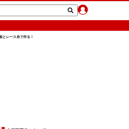
船とレース糸で作る！