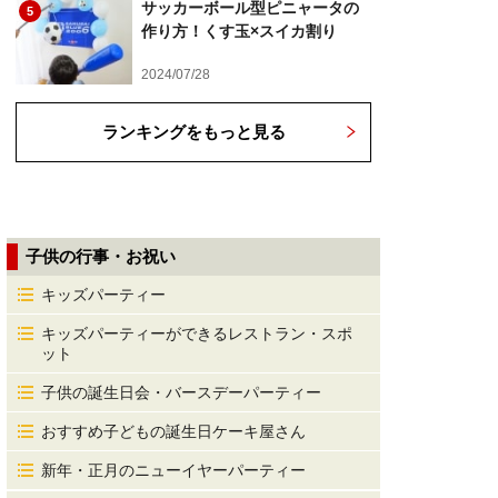
サッカーボール型ピニャータの
5
作り方！くす玉×スイカ割り
2024/07/28
ランキングをもっと見る
子供の行事・お祝い
キッズパーティー
キッズパーティーができるレストラン・スポ
ット
子供の誕生日会・バースデーパーティー
おすすめ子どもの誕生日ケーキ屋さん
新年・正月のニューイヤーパーティー