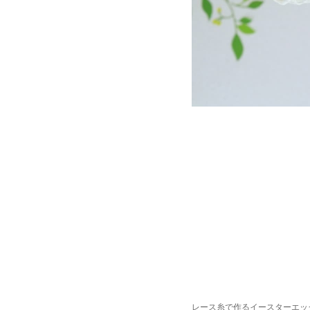
レース糸で作るイースターエッ