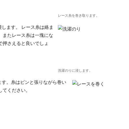
レース糸を巻き取ります。
浸します。 レース糸は絡ま
。またレース糸は一塊にな
で押さえると良いでしょ
洗濯のりに浸します。
ます。糸はピンと張りながら巻い
してください。