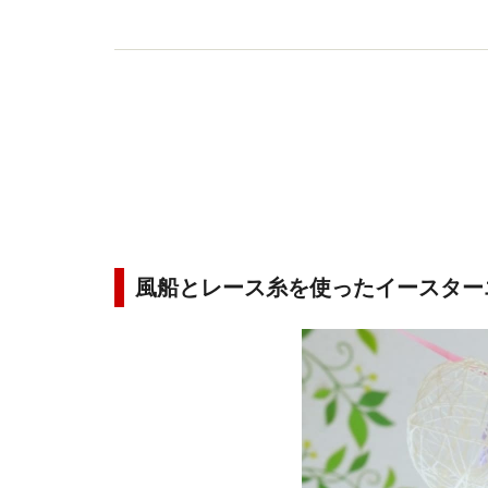
風船とレース糸を使ったイースター