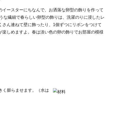
のイースターにちなんで、お洒落な卵型の飾りを作って
そうな繊細で春らしい卵型の飾りは、洗濯のりに浸したレ
くさん連ねて壁に飾ったり、1個ずつにリボンをつけて
が楽しめますよ。春は淡い色の卵の飾りでお部屋の模様
大きく膨らませます。（水は