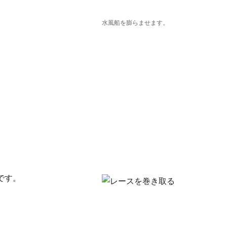
水風船を膨らませます。
です。