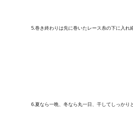
5.巻き終わりは先に巻いたレース糸の下に入れ
6.夏なら一晩、冬なら丸一日、干してしっかり