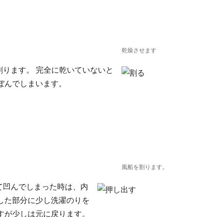
乾燥させます
割ります。 完全に乾いていないと
ぼんでしまいます。
風船を割ります。
て凹んでしまった時は、内
した部分に少し洗濯のりを
すが少しは元に戻ります。